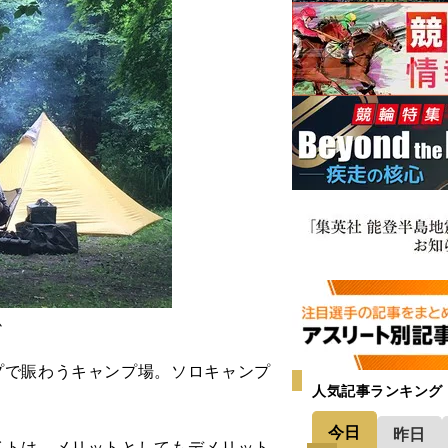
か
プで賑わうキャンプ場。ソロキャンプ
人気記事ランキング
今日
昨日
イトは、メリットとしてもデメリット