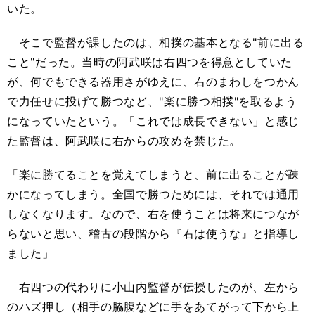
いた。
そこで監督が課したのは、相撲の基本となる"前に出る
こと"だった。当時の阿武咲は右四つを得意としていた
が、何でもできる器用さがゆえに、右のまわしをつかん
で力任せに投げて勝つなど、"楽に勝つ相撲"を取るよう
になっていたという。「これでは成長できない」と感じ
た監督は、阿武咲に右からの攻めを禁じた。
「楽に勝てることを覚えてしまうと、前に出ることが疎
かになってしまう。全国で勝つためには、それでは通用
しなくなります。なので、右を使うことは将来につなが
らないと思い、稽古の段階から『右は使うな』と指導し
ました」
右四つの代わりに小山内監督が伝授したのが、左から
のハズ押し（相手の脇腹などに手をあてがって下から上