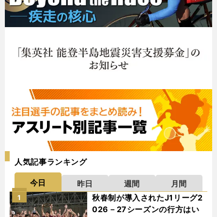
人気記事ランキング
今日
昨日
週間
月間
秋春制が導入されたJ1リーグ2
1
026－27シーズンの行方はい