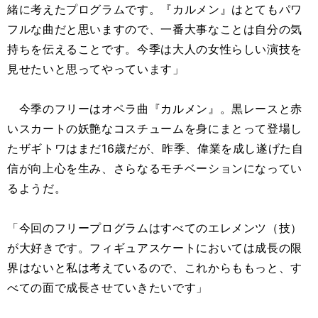
緒に考えたプログラムです。『カルメン』はとてもパワ
フルな曲だと思いますので、一番大事なことは自分の気
持ちを伝えることです。今季は大人の女性らしい演技を
見せたいと思ってやっています」
今季のフリーはオペラ曲『カルメン』。黒レースと赤
いスカートの妖艶なコスチュームを身にまとって登場し
たザギトワはまだ16歳だが、昨季、偉業を成し遂げた自
信が向上心を生み、さらなるモチベーションになってい
るようだ。
「今回のフリープログラムはすべてのエレメンツ（技）
が大好きです。フィギュアスケートにおいては成長の限
界はないと私は考えているので、これからももっと、す
べての面で成長させていきたいです」