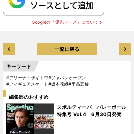
Googleの「優先ソース」について
一覧に戻る
キーワード
#アリーナ・ザギトワ
#ジャパンオープン
#フィギュアスケート
#坂本花織
#平昌五輪
編集部のおすすめ
スポルティーバ バレーボール
特集号 Vol.4 6月30日発売