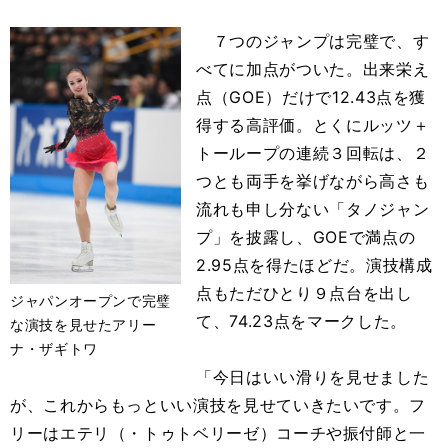
７つのジャンプは完璧で、す
べてに加点がついた。出来栄え
点（GOE）だけで12.43点を獲
得する高評価。とくにルッツ＋
トーループの連続３回転は、２
つとも両手を挙げながら高さも
流れも申し分ない「タノジャン
プ」を披露し、GOEで満点の
2.95点を得たほどだ。演技構成
点もただひとり９点台を出し
ジャパンオープンで完璧
て、74.23点をマークした。
な演技を見せたアリー
ナ・ザギトワ
「今日はいい滑りを見せました
が、これからもっといい演技を見せていきたいです。フ
リーはエテリ（・トゥトベリーゼ）コーチや振付師と一