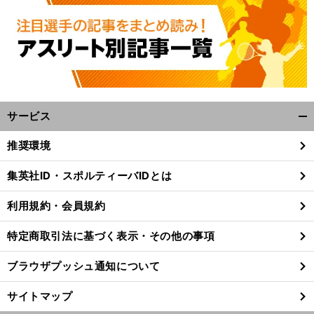
サービス
開
く/
推奨環境
閉
じ
集英社ID・スポルティーバIDとは
る
利用規約・会員規約
特定商取引法に基づく表示・その他の事項
ブラウザプッシュ通知について
サイトマップ