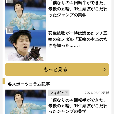
4
「僕なりの４回転半ができた」
最後の五輪、羽生結弦がこだわ
ったジャンプの美学
5
羽生結弦が一時は諦めたソチ五
輪の金メダル「五輪の本当の怖
さを知った......」
もっと見る
各スポーツコラム記事
フィギュア
2026.08.09更新
「僕なりの４回転半ができた」
最後の五輪、羽生結弦がこだわ
ったジャンプの美学