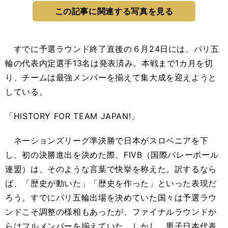
この記事に関連する写真を見る
すでに予選ラウンド終了直後の６月24日には、パリ五
輪の代表内定選手13名は発表済み。本戦まで1カ月を切
り、チームは最強メンバーを揃えて集大成を迎えようと
している。
「HISTORY FOR TEAM JAPAN!」
ネーションズリーグ準決勝で日本がスロベニアを下
し、初の決勝進出を決めた際、FIVB（国際バレーボール
連盟）は、そのような言葉で快挙を称えた。訳するなら
ば、「歴史が動いた」「歴史を作った」といった表現だ
ろう。すでにパリ五輪出場を決めていた国々は予選ラウ
ンドこそ調整の様相もあったが、ファイナルラウンドか
らはフルメンバーを揃えていた。しかし、男子日本代表