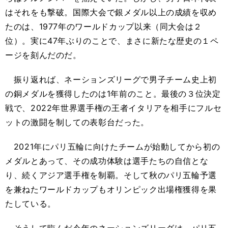
はそれをも撃破。国際大会で銀メダル以上の成績を収め
たのは、1977年のワールドカップ以来（同大会は２
位）。実に47年ぶりのことで、まさに新たな歴史の１ペ
ージを刻んだのだ。
振り返れば、ネーションズリーグで男子チーム史上初
の銅メダルを獲得したのは1年前のこと。最後の３位決定
戦で、2022年世界選手権の王者イタリアを相手にフルセ
ットの激闘を制しての表彰台だった。
2021年にパリ五輪に向けたチームが始動してから初の
メダルとあって、その成功体験は選手たちの自信とな
り、続くアジア選手権を制覇。そして秋のパリ五輪予選
を兼ねたワールドカップもオリンピック出場権獲得を果
たしている。