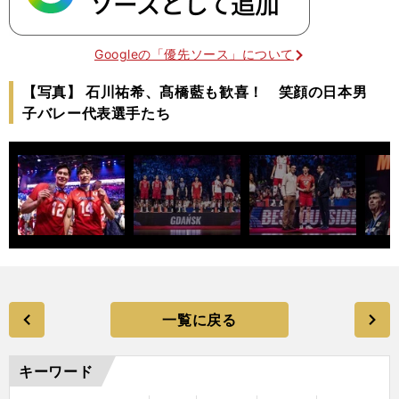
Googleの「優先ソース」について
【写真】 石川祐希、髙橋藍も歓喜！ 笑顔の日本男
子バレー代表選手たち
一覧に戻る
キーワード