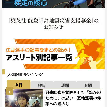
人気記事ランキング
今日
昨日
週間
月間
羽生結弦を覚醒させた「誰かの
1
ために」の思い 五輪連覇の偉
業への道のり