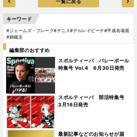
一覧に戻る
キーワード
#ジェームズ・ブレーク
#テニス
#デルレイビーチ
#平成名場面
#錦織圭
編集部のおすすめ
スポルティーバ バレーボール
特集号 Vol.4 6月30日発売
スポルティーバ 部活特集号
3月16日発売
最新記事などのお知らせが届