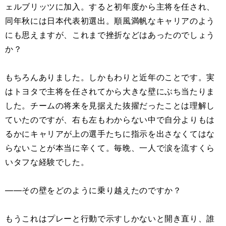
ェルブリッツに加入。すると初年度から主将を任され、
同年秋には日本代表初選出。順風満帆なキャリアのよう
にも思えますが、これまで挫折などはあったのでしょう
か？
もちろんありました。しかもわりと近年のことです。実
はトヨタで主将を任されてから大きな壁にぶち当たりま
した。チームの将来を見据えた抜擢だったことは理解し
ていたのですが、右も左もわからない中で自分よりもは
るかにキャリアが上の選手たちに指示を出さなくてはな
らないことが本当に辛くて。毎晩、一人で涙を流すくら
いタフな経験でした。
――その壁をどのように乗り越えたのですか？
もうこれはプレーと行動で示すしかないと開き直り、誰