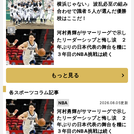
横浜じゃない」 波乱必至の組み
合わせで識者５人が選んだ優勝
校はここだ！
5
河村勇輝がサマーリーグで示し
たリーダーシップと悔し涙 ２
年ぶりの日本代表の舞台を糧に
３年目のNBA挑戦は続く
もっと見る
各スポーツコラム記事
NBA
2026.08.05更新
河村勇輝がサマーリーグで示し
たリーダーシップと悔し涙 ２
年ぶりの日本代表の舞台を糧に
３年目のNBA挑戦は続く