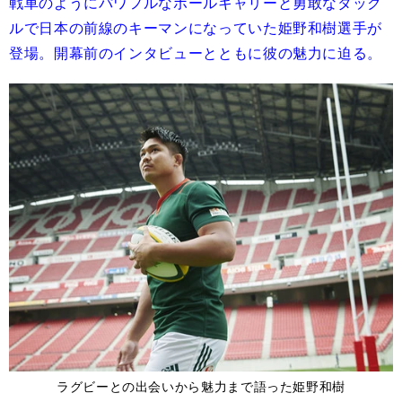
戦車のようにパワフルなボールキャリーと勇敢なタック
ルで日本の前線のキーマンになっていた姫野和樹選手が
登場。開幕前のインタビューとともに彼の魅力に迫る。
ラグビーとの出会いから魅力まで語った姫野和樹