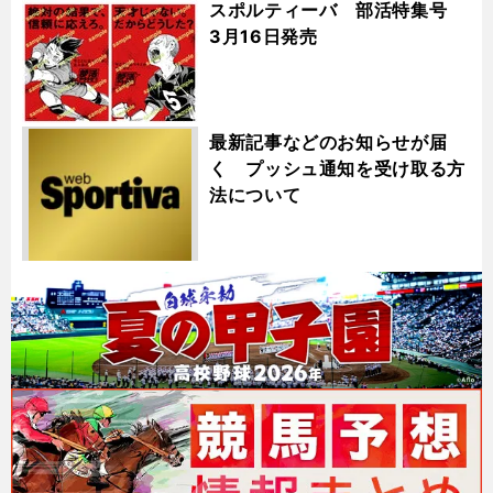
スポルティーバ 部活特集号
3月16日発売
最新記事などのお知らせが届
く プッシュ通知を受け取る方
法について