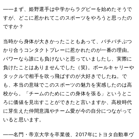
――まず、姫野選手は中学からラグビーを始めたそうで
すが、どこに惹かれてこのスポーツをやろうと思ったの
ですか？
当時から身体が大きかったこともあって、バチバチぶつ
かり合うコンタクトプレーに惹かれたのが一番の理由。
パワーなら誰にも負けないと思っていましたし、実際に
負けたことはありませんでした（笑)。ボールキャリーや
タックルで相手を吹っ飛ばすのが大好きでしたね。で
も、本当の意味でこのスポーツの魅力を実感したのは高
校から。「チームのためにこの身体を張る」というとこ
ろに価値を見出すことができたと言いますか、高校時代
に芽生えた仲間意識やチーム愛が今の自分につながって
いると思います。
――名門・帝京大学を卒業後、2017年にトヨタ自動車ヴ