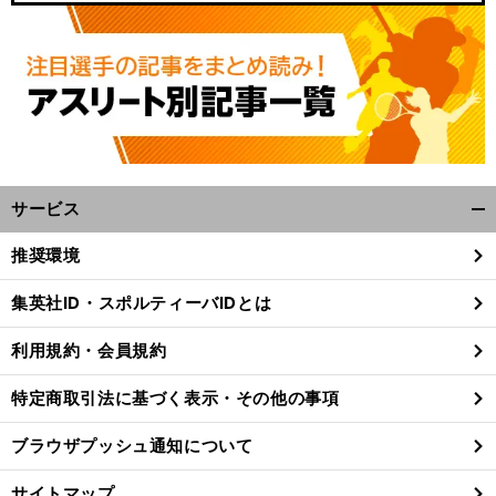
サービス
開
く/
推奨環境
閉
じ
集英社ID・スポルティーバIDとは
る
利用規約・会員規約
特定商取引法に基づく表示・その他の事項
ブラウザプッシュ通知について
サイトマップ