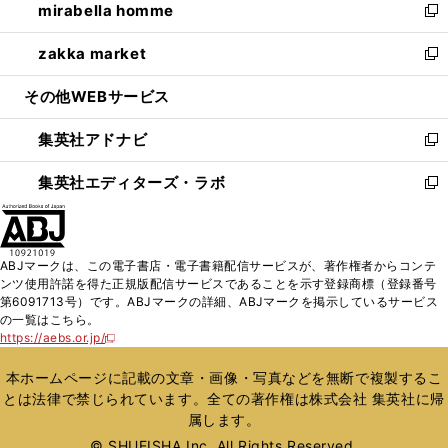
mirabella homme
く
で
ド
ィ
い
新
開
ウ
ン
ウ
し
zakka market
く
で
ド
ィ
い
新
開
ウ
ン
ウ
し
その他WEBサービス
く
で
ド
ィ
い
開
ウ
ン
ウ
集英社アドナビ
く
で
ド
ィ
新
開
ウ
ン
し
集英社エディターズ・ラボ
く
で
ド
い
新
開
ウ
ウ
し
く
で
ィ
い
開
ン
ウ
ABJマークは、この電子書店・電子書籍配信サービスが、著作権者からコンテ
く
ド
ィ
ンツ使用許諾を得た正規版配信サービスであることを示す登録商標（登録番号
ウ
ン
第6091713号）です。ABJマークの詳細、ABJマークを掲示しているサービス
で
ド
の一覧はこちら。
開
ウ
https://aebs.or.jp/
新
く
で
し
い
開
本ホームページに記載の文章・画像・写真などを無断で複製するこ
ウ
く
とは法律で禁じられています。全ての著作権は株式会社 集英社に帰
ィ
属します。
ン
ド
© SHUEISHA Inc. All Rights Reserved.