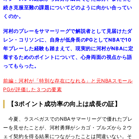
続き克服至難の課題についてどのように向かい合ってい
くのか。
河村のプレーをサマーリーグで解説者として見届けたダ
レン・コリソンに、自身が低身長のPGとしてNBAで10
年プレーした経験も踏まえて、現実的に河村がNBAに定
着するためのポイントについて、心身両面の視点から語
ってもらった。
前編：河村が「特別な存在になれる」と元NBAスモール
PGが評価した３つの要素
【3ポイント成功率の向上は成長の証】
今夏、ラスベガスでのNBAサマーリーグで優れたプレ
ーを見せたことが、河村勇輝がシカゴ・ブルズから２ウ
ェイ契約を得る結果につながったことは間違いない。そ