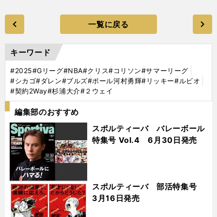
一覧に戻る
キーワード
#2025
#Gリーグ
#NBA
#クリス
#コリソン
#サマーリーグ
#シカゴ
#ダレン
#ブルズ
#ポール河村勇輝
#リッキー
#ルビオ
#契約2Way
#杉浦大介
#２ウェイ
編集部のおすすめ
スポルティーバ バレーボール
特集号 Vol.4 6月30日発売
スポルティーバ 部活特集号
3月16日発売