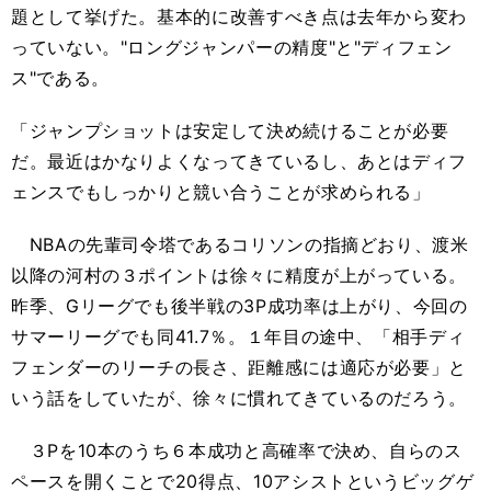
題として挙げた。基本的に改善すべき点は去年から変わ
っていない。"ロングジャンパーの精度"と"ディフェン
ス"である。
「ジャンプショットは安定して決め続けることが必要
だ。最近はかなりよくなってきているし、あとはディフ
ェンスでもしっかりと競い合うことが求められる」
NBAの先輩司令塔であるコリソンの指摘どおり、渡米
以降の河村の３ポイントは徐々に精度が上がっている。
昨季、Gリーグでも後半戦の3P成功率は上がり、今回の
サマーリーグでも同41.7％。１年目の途中、「相手ディ
フェンダーのリーチの長さ、距離感には適応が必要」と
いう話をしていたが、徐々に慣れてきているのだろう。
３Pを10本のうち６本成功と高確率で決め、自らのス
ペースを開くことで20得点、10アシストというビッグゲ