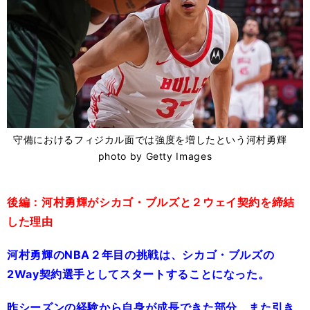
守備におけるフィジカル面では強度を増したという河村勇輝
photo by Getty Images
後編：河村勇輝がシカゴ・ブルズと２ウェイ契約を締結
した理由
河村勇輝のNBA２年目の挑戦は、シカゴ・ブルズの
2Way契約選手としてスタートすることになった。
昨シーズンの経験から自身が成長できた部分、また引き