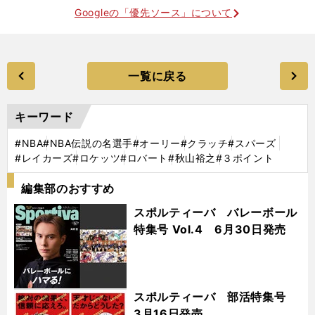
Googleの「優先ソース」について
一覧に戻る
キーワード
#NBA
#NBA伝説の名選手
#オーリー
#クラッチ
#スパーズ
#レイカーズ
#ロケッツ
#ロバート
#秋山裕之
#３ポイント
編集部のおすすめ
スポルティーバ バレーボール
特集号 Vol.4 6月30日発売
スポルティーバ 部活特集号
3月16日発売