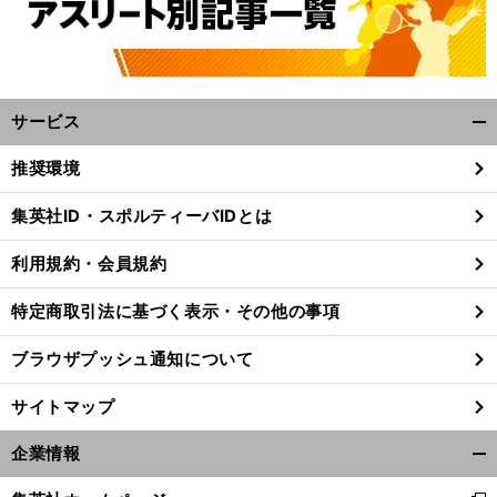
サービス
開
く/
推奨環境
閉
じ
集英社ID・スポルティーバIDとは
る
利用規約・会員規約
特定商取引法に基づく表示・その他の事項
ブラウザプッシュ通知について
サイトマップ
企業情報
開
く/