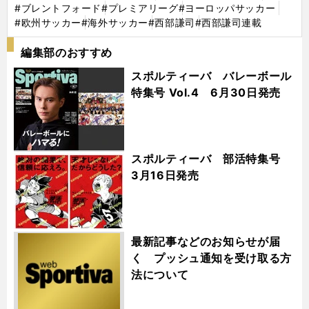
#ブレントフォード
#プレミアリーグ
#ヨーロッパサッカー
#欧州サッカー
#海外サッカー
#西部謙司
#西部謙司連載
編集部のおすすめ
スポルティーバ バレーボール
特集号 Vol.4 6月30日発売
スポルティーバ 部活特集号
3月16日発売
最新記事などのお知らせが届
く プッシュ通知を受け取る方
法について