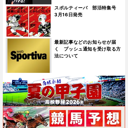
スポルティーバ 部活特集号
3月16日発売
最新記事などのお知らせが届
く プッシュ通知を受け取る方
法について