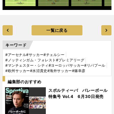
一覧に戻る
キーワード
#アーセナル
#サッカー
#チェルシー
#ノッティンガム・フォレスト
#プレミアリーグ
#マンチェスター・シティ
#ヨーロッパサッカー
#リバプール
#欧州サッカー
#水沼貴史
#海外サッカー
#篠幸彦
編集部のおすすめ
スポルティーバ バレーボール
特集号 Vol.4 6月30日発売