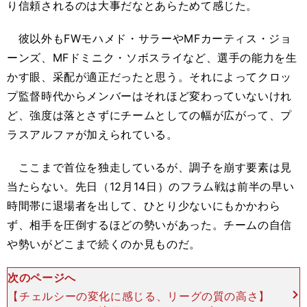
り信頼されるのは大事だなとあらためて感じた。
彼以外もFWモハメド・サラーやMFカーティス・ジョ
ーンズ、MFドミニク・ソボスライなど、選手の能力を生
かす眼、采配が適正だったと思う。それによってクロッ
プ監督時代からメンバーはそれほど変わっていないけれ
ど、強度は落とさずにチームとしての幅が広がって、プ
ラスアルファが加えられている。
ここまで首位を独走しているが、調子を崩す要素は見
当たらない。先日（12月14日）のフラム戦は前半の早い
時間帯に退場者を出して、ひとり少ないにもかかわら
ず、相手を圧倒するほどの勢いがあった。チームの自信
や勢いがどこまで続くのか見ものだ。
次のページへ
【チェルシーの変化に感じる、リーグの質の高さ】