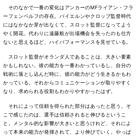
そのなかで一番の変化はアンカーのMFライアン・フラ
ーフェンベルフの存在。バイエルンやクロップ監督時代
にはなかなか芽が出なくて、スロット監督になってよう
やく開花。代わりに遠藤航が出場機会を失ったのも仕方
ないと思えるほど、ハイパフォーマンスを見せている。
スロット監督がオランダ人であることは、大きい要素
かもしれない。彼の能力を一番わかっているし、自分の
戦術に落とし込んだ時に、彼の能力がどう生きるかもわ
かっている。それからコミュニケーションが取りやすく
なり、求められる役割もわかりやすかったはず。
それによって信頼を得られた部分はあったと思う。そ
こで感じたのは、選手は信頼されると伸びるというこ
と。メンタル的な影響が大きいと思うけれど、それによ
って本来の能力が発揮されて、より伸びていく。やっぱ