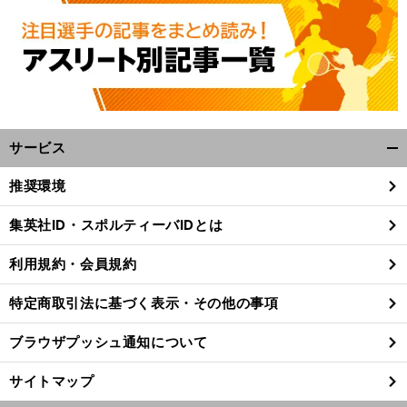
サービス
開
く/
推奨環境
閉
じ
集英社ID・スポルティーバIDとは
る
利用規約・会員規約
特定商取引法に基づく表示・その他の事項
ブラウザプッシュ通知について
サイトマップ