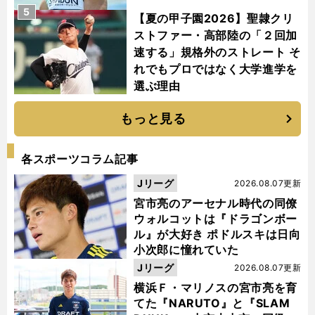
5
【夏の甲子園2026】聖隷クリ
ストファー・高部陸の「２回加
速する」規格外のストレート そ
れでもプロではなく大学進学を
選ぶ理由
もっと見る
各スポーツコラム記事
Jリーグ
2026.08.07更新
宮市亮のアーセナル時代の同僚
ウォルコットは『ドラゴンボー
ル』が大好き ポドルスキは日向
小次郎に憧れていた
Jリーグ
2026.08.07更新
横浜Ｆ・マリノスの宮市亮を育
てた『NARUTO』と『SLAM