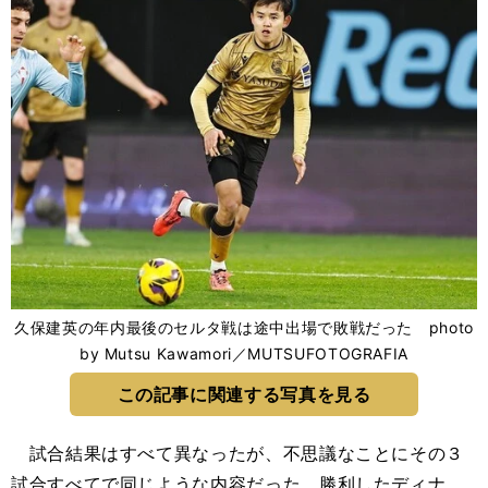
久保建英の年内最後のセルタ戦は途中出場で敗戦だった photo
by Mutsu Kawamori／MUTSUFOTOGRAFIA
この記事に関連する写真を見る
試合結果はすべて異なったが、不思議なことにその３
試合すべてで同じような内容だった。勝利したディナ