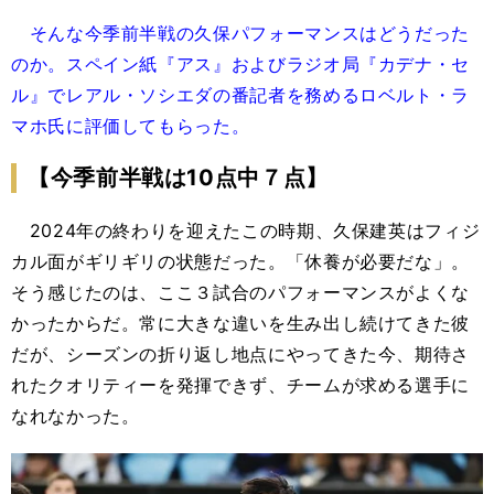
そんな今季前半戦の久保パフォーマンスはどうだった
のか。スペイン紙『アス』およびラジオ局『カデナ・セ
ル』でレアル・ソシエダの番記者を務めるロベルト・ラ
マホ氏に評価してもらった。
【今季前半戦は10点中７点】
2024年の終わりを迎えたこの時期、久保建英はフィジ
カル面がギリギリの状態だった。「休養が必要だな」。
そう感じたのは、ここ３試合のパフォーマンスがよくな
かったからだ。常に大きな違いを生み出し続けてきた彼
だが、シーズンの折り返し地点にやってきた今、期待さ
れたクオリティーを発揮できず、チームが求める選手に
なれなかった。