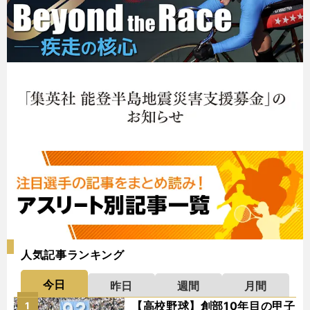
人気記事ランキング
今日
昨日
週間
月間
【高校野球】創部10年目の甲子
1