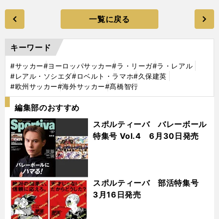
一覧に戻る
キーワード
#サッカー
#ヨーロッパサッカー
#ラ・リーガ
#ラ・レアル
#レアル・ソシエダ
#ロベルト・ラマホ
#久保建英
#欧州サッカー
#海外サッカー
#髙橋智行
編集部のおすすめ
スポルティーバ バレーボール
特集号 Vol.4 6月30日発売
スポルティーバ 部活特集号
3月16日発売