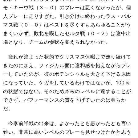
モ・キーウ戦（３－０）のプレーは悪くなかったが、個
人プレーに走りすぎた。引き分けに終わったラス・パル
マス戦（０－０）はベストを尽くすもあらゆることがう
まくいかず、敗北を喫したセルタ戦（０－２）は途中出
場となり、チームの惨状を変えられなかった。
疲れが溜まった状態でクリスマス休暇まで走り続けて
きたのに加え、フィジカル面に違和感を抱えながらプレ
ーしていたのが、彼のポテンシャルを大きく下げる原因
になっていた。ケガをしているわけではないが、100％
の状態ではない。そのため本来のレベルに達することが
できず、パフォーマンスの質を下げていたのは明らか
だ。
今季前半戦の出来は、よかったとも悪かったとも言い
難い。非常に高いレベルのプレーを見せつけたかと思う