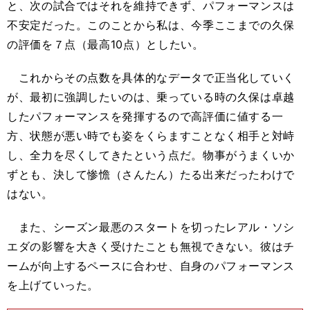
と、次の試合ではそれを維持できず、パフォーマンスは
不安定だった。このことから私は、今季ここまでの久保
の評価を７点（最高10点）としたい。
これからその点数を具体的なデータで正当化していく
が、最初に強調したいのは、乗っている時の久保は卓越
したパフォーマンスを発揮するので高評価に値する一
方、状態が悪い時でも姿をくらますことなく相手と対峙
し、全力を尽くしてきたという点だ。物事がうまくいか
ずとも、決して惨憺（さんたん）たる出来だったわけで
はない。
また、シーズン最悪のスタートを切ったレアル・ソシ
エダの影響を大きく受けたことも無視できない。彼はチ
ームが向上するペースに合わせ、自身のパフォーマンス
を上げていった。