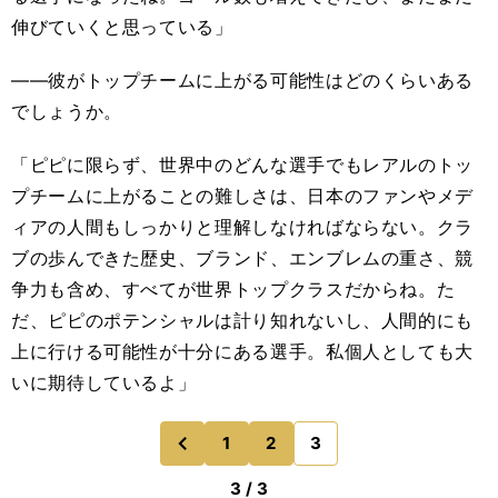
伸びていくと思っている」
――彼がトップチームに上がる可能性はどのくらいある
でしょうか。
「ピピに限らず、世界中のどんな選手でもレアルのトッ
プチームに上がることの難しさは、日本のファンやメデ
ィアの人間もしっかりと理解しなければならない。クラ
ブの歩んできた歴史、ブランド、エンブレムの重さ、競
争力も含め、すべてが世界トップクラスだからね。た
だ、ピピのポテンシャルは計り知れないし、人間的にも
上に行ける可能性が十分にある選手。私個人としても大
いに期待しているよ」
1
2
3
のページへ
前
3 / 3