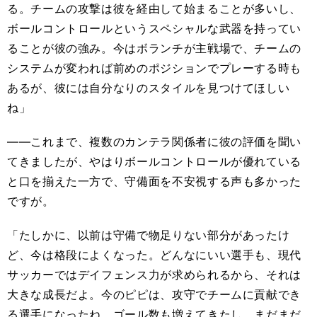
る。チームの攻撃は彼を経由して始まることが多いし、
ボールコントロールというスペシャルな武器を持ってい
ることが彼の強み。今はボランチが主戦場で、チームの
システムが変われば前めのポジションでプレーする時も
あるが、彼には自分なりのスタイルを見つけてほしい
ね」
――これまで、複数のカンテラ関係者に彼の評価を聞い
てきましたが、やはりボールコントロールが優れている
と口を揃えた一方で、守備面を不安視する声も多かった
ですが。
「たしかに、以前は守備で物足りない部分があったけ
ど、今は格段によくなった。どんなにいい選手も、現代
サッカーではデイフェンス力が求められるから、それは
大きな成長だよ。今のピピは、攻守でチームに貢献でき
る選手になったね。ゴール数も増えてきたし、まだまだ