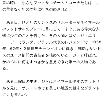
歳の時に、小さなフットサルチームのコーチたちは、こ
の華奢な少年の才能に打ちのめされた。
ある日、ひとりのサントスのサポーターがネイマール
のフットサルのプレーに目にして、すぐにある偉大な人
物に少年のことを告げた。その人物とはジョゼ・エリ
ー・デ・ミランダ。ブラジル代表のレジェンドで、1958
年、62年と２度世界チャンピオンに輝き、当時はサント
スのユース部門の責任者を務めていた。ジトと呼ばれ、
かのペレに何をすべきかを意見できた唯一の人物であ
る。
ある土曜日の午後、ジトはネイマール少年のフットサ
ルを見に、サントス市でも貧しい地区の粗末なグランド
に足を運んだ。