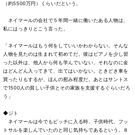
（約5500万円）くらいだという。
ネイマールの会社で５年間一緒に働いたある人物は、
私にはっきりとこう言った。
「ネイマールはもう何をしていいかわからない。そんな
人物を見たのは生まれて初めてだ。彼はピアノを少し習
った以外は、他人から何も学んでいない。それなのに金
はどんどん入ってきて、出てはいかない。ときどき車を
買ったりもするが、ほんの慰み程度だ。あとはサントス
で1500人の貧しい子供とその家族を支援するぐらいだろ
う」
◆ジト
ネイマールは今でもピッチに入る時、子供時代、フッ
トサルを楽しんでいたのと同じ気持ちであるという。８