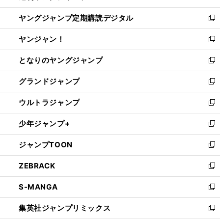
開
ウ
ン
し
ヤングジャンプ定期購読デジタル
く
で
ド
い
新
開
ウ
ウ
し
ヤンジャン！
く
で
ィ
い
新
開
ン
ウ
し
となりのヤングジャンプ
く
ド
ィ
い
新
ウ
ン
ウ
し
グランドジャンプ
で
ド
ィ
い
新
開
ウ
ン
ウ
し
ウルトラジャンプ
く
で
ド
ィ
い
新
開
ウ
ン
ウ
し
少年ジャンプ+
く
で
ド
ィ
い
新
開
ウ
ン
ウ
し
ジャンプTOON
く
で
ド
ィ
い
新
開
ウ
ン
ウ
し
ZEBRACK
く
で
ド
ィ
い
新
開
ウ
ン
ウ
し
S-MANGA
く
で
ド
ィ
い
新
開
ウ
ン
ウ
し
集英社ジャンプリミックス
く
で
ド
ィ
い
新
開
ウ
ン
ウ