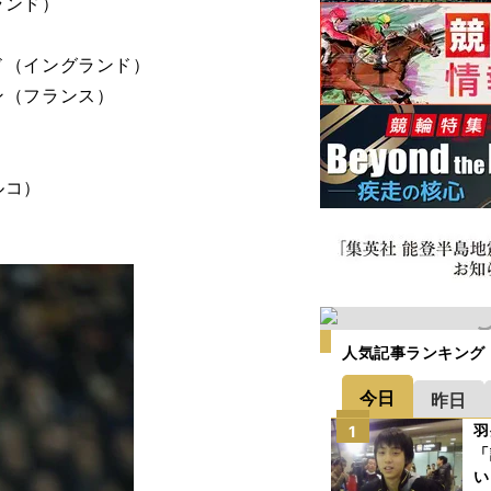
ランド）
ド（イングランド）
ン（フランス）
ルコ）
人気記事ランキング
今日
昨日
羽
1
「
い