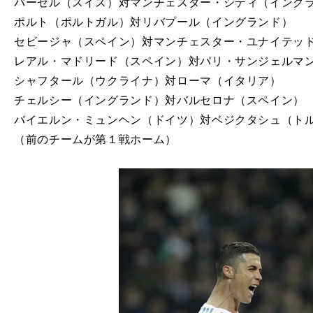
バーゼル（スイス）対マンチェスター・シティ（イング
ポルト（ポルトガル）対リバプール（イングランド）
セビージャ（スペイン）対マンチェスター・ユナイテッ
レアル・マドリード（スペイン）対パリ・サンジェルマ
シャフタール（ウクライナ）対ローマ（イタリア）
チェルシー（イングランド）対バルセロナ（スペイン）
バイエルン・ミュンヘン（ドイツ）対ベジクタシュ（ト
（前のチームが第１戦ホーム）