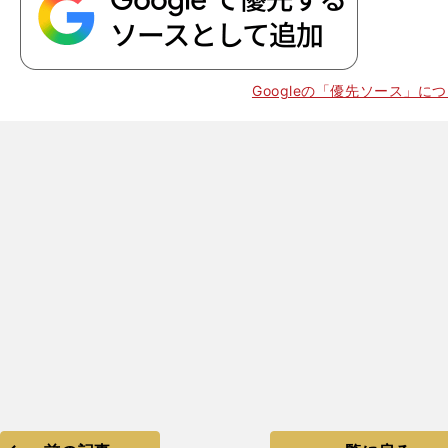
。
Googleの「優先ソース」に