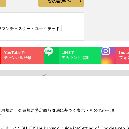
次の記事へ
#マンチェスター・ユナイテッド
Instagra
LINE
YouTubeで
LINEで
Inst
m
チャンネル登録
アカウント追加
フォ
利用規約・会員規約
特定商取引法に基づく表示・その他の事項
プ
ガイドライン
SHUEISHA Privacy Guideline
Setting of Cookies
web 