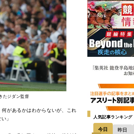
きたジダン監督
、何があるかはわからないが、これ
人気記事ランキング
ない」
今日
昨日