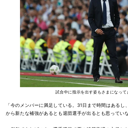
試合中に指示を出す姿もさまになって
「今のメンバーに満足している。31日まで時間はあるし
から新たな補強があるとも退団選手が出るとも思ってい