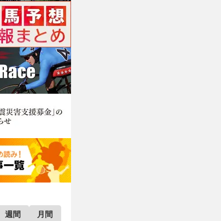
週間
月間