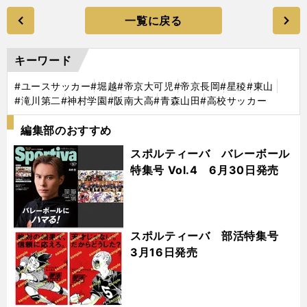
一覧に戻る
キーワード
#ユースサッカー
#堀越
#帝京大可児
#帝京長岡
#星稜
#東山
#滝川第二
#神村学園
#阪南大高
#青森山田
#高校サッカー
編集部のおすすめ
スポルティーバ バレーボール
特集号 Vol.4 6月30日発売
スポルティーバ 部活特集号
3月16日発売