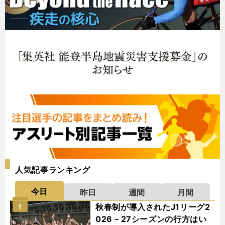
人気記事ランキング
今日
昨日
週間
月間
秋春制が導入されたJ1リーグ2
1
026－27シーズンの行方はい