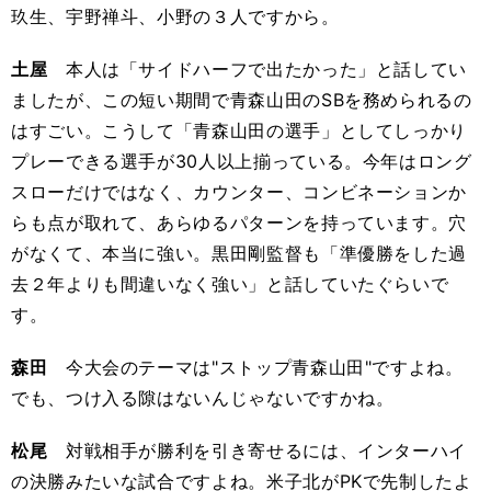
玖生、宇野禅斗、小野の３人ですから。
土屋
本人は「サイドハーフで出たかった」と話してい
ましたが、この短い期間で青森山田のSBを務められるの
はすごい。こうして「青森山田の選手」としてしっかり
プレーできる選手が30人以上揃っている。今年はロング
スローだけではなく、カウンター、コンビネーションか
らも点が取れて、あらゆるパターンを持っています。穴
がなくて、本当に強い。黒田剛監督も「準優勝をした過
去２年よりも間違いなく強い」と話していたぐらいで
す。
森田
今大会のテーマは"ストップ青森山田"ですよね。
でも、つけ入る隙はないんじゃないですかね。
松尾
対戦相手が勝利を引き寄せるには、インターハイ
の決勝みたいな試合ですよね。米子北がPKで先制したよ