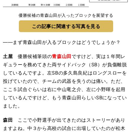
優勝候補の青森山田が入ったブロックを展望する
この記事に関連する写真を見る
――まず青森山田が入るブロックはどうでしょうか？
土屋
優勝候補筆頭の
青森山田
ですけど、実は１年間レ
ギュラーを務めてきた両サイドバック（SB）が負傷離脱
しているんですよ。左SBの多久島良紀はロングスローを
投げていたので、チームの武器を失うのは痛い。ただ、
ここ５試合ぐらいは右に中山竜之介、左に小野暉を起用
しているんですけど、もう青森山田らしいSBになってい
ました。
森田
ここで小野選手が出てきたのはストーリーがあり
ますよね。中３から高校の試合に出場していたのが松木