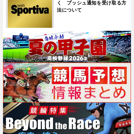
く プッシュ通知を受け取る方
法について