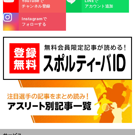
YouTubeで
LINEで
チャンネル登録
アカウント追加
stagra
Instagramで
m
フォローする