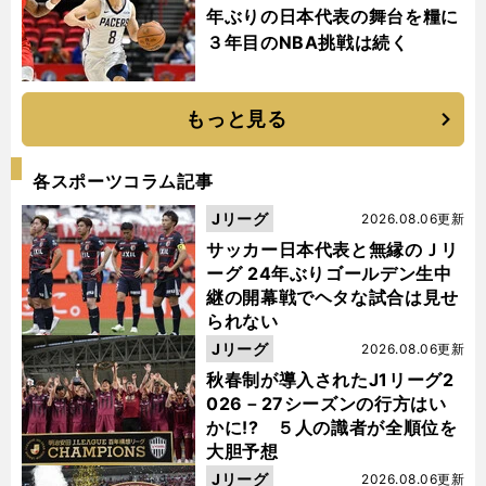
年ぶりの日本代表の舞台を糧に
３年目のNBA挑戦は続く
もっと見る
各スポーツコラム記事
Jリーグ
2026.08.06更新
サッカー日本代表と無縁のＪリ
ーグ 24年ぶりゴールデン生中
継の開幕戦でヘタな試合は見せ
られない
Jリーグ
2026.08.06更新
秋春制が導入されたJ1リーグ2
026－27シーズンの行方はい
かに!? ５人の識者が全順位を
大胆予想
Jリーグ
2026.08.06更新