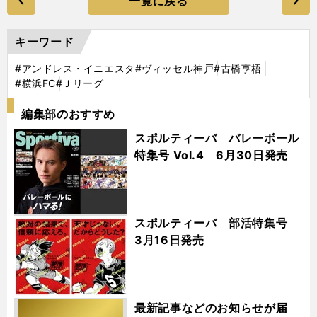
一覧に戻る
キーワード
#アンドレス・イニエスタ
#ヴィッセル神戸
#古橋亨梧
#横浜FC
#Ｊリーグ
編集部のおすすめ
スポルティーバ バレーボール
特集号 Vol.4 6月30日発売
スポルティーバ 部活特集号
3月16日発売
最新記事などのお知らせが届