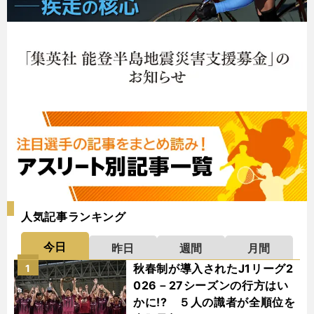
人気記事ランキング
今日
昨日
週間
月間
秋春制が導入されたJ1リーグ2
1
026－27シーズンの行方はい
かに!? ５人の識者が全順位を