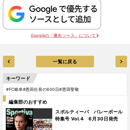
Googleの「優先ソース」について
一覧に戻る
キーワード
#FC岐阜
#恩田社長の600日
#恩田聖敬
編集部のおすすめ
スポルティーバ バレーボール
特集号 Vol.4 6月30日発売