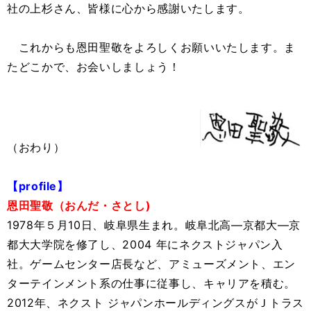
社の上杉さん、皆様に心から感謝いたします。
これからも恩田聖敬をよろしくお願いいたします。ま
たどこかで、お会いしましょう！
（おわり）
【profile】
恩田聖敬（おんだ・さとし)
1978年５月10日、岐阜県生まれ。岐阜北高―京都大―京
都大大学院を修了し、2004 年にネクストジャパン入
社。ゲームセンター店長など、アミューズメント、エン
ターテインメント系の仕事に従事し、キャリアを積む。
2012年、ネクスト ジャパンホールディングスがＪトラス