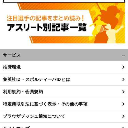
サービス
開
く/
推奨環境
閉
じ
集英社ID・スポルティーバIDとは
る
利用規約・会員規約
特定商取引法に基づく表示・その他の事項
ブラウザプッシュ通知について