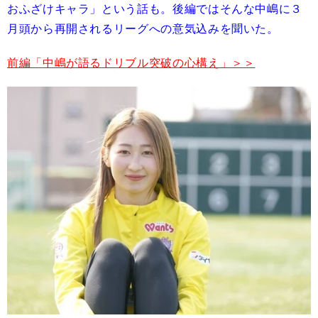
おふざけキャラ」という話も。後編ではそんな中嶋に３
月頭から再開されるリーグへの意気込みを聞いた。
前編「中嶋が語るドリブル突破の心構え」＞＞