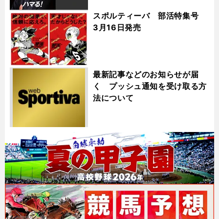
スポルティーバ 部活特集号
3月16日発売
最新記事などのお知らせが届
く プッシュ通知を受け取る方
法について