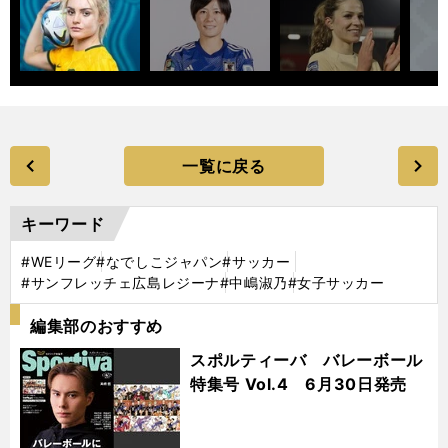
一覧に戻る
キーワード
#WEリーグ
#なでしこジャパン
#サッカー
#サンフレッチェ広島レジーナ
#中嶋淑乃
#女子サッカー
編集部のおすすめ
スポルティーバ バレーボール
特集号 Vol.4 6月30日発売