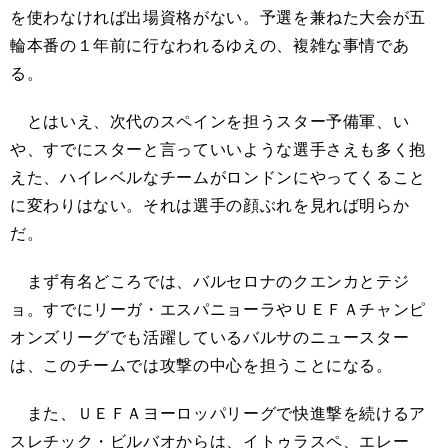
を使わなければ出場資格がない。予選を兼ねた大会が五
輪本番の１年前に行なわれるゆえの、複雑な事情であ
る。
とはいえ、次代のスペインを担うスター予備軍、い
や、すでにスターと言っていいような選手さえも多く抱
えた、ハイレベルなチームがロンドンにやってくること
に変わりはない。それは選手の顔ぶれを見れば明らか
だ。
まず有名どころでは、バルセロナのクエンカとテジ
ョ。すでにリーガ・エスパニョーラやＵＥＦＡチャンピ
オンズリーグでも活躍しているバルサのニュースター
は、このチームでは攻撃の中心を担うことになる。
また、ＵＥＦＡヨーロッパリーグで快進撃を続けるア
スレチック・ビルバオからは、イトゥラスペ、エレー