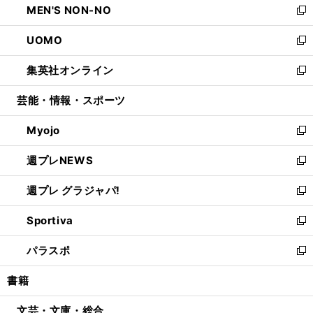
MEN'S NON-NO
く
で
ド
ィ
い
新
開
ウ
ン
ウ
し
UOMO
く
で
ド
ィ
い
新
開
ウ
ン
ウ
し
集英社オンライン
く
で
ド
ィ
い
新
開
ウ
ン
ウ
し
芸能・情報・スポーツ
く
で
ド
ィ
い
開
ウ
ン
ウ
Myojo
く
で
ド
ィ
新
開
ウ
ン
し
週プレNEWS
く
で
ド
い
新
開
ウ
ウ
し
週プレ グラジャパ!
く
で
ィ
い
新
開
ン
ウ
し
Sportiva
く
ド
ィ
い
新
ウ
ン
ウ
し
パラスポ
で
ド
ィ
い
新
開
ウ
ン
ウ
し
書籍
く
で
ド
ィ
い
開
ウ
ン
ウ
文芸・文庫・総合
く
で
ド
ィ