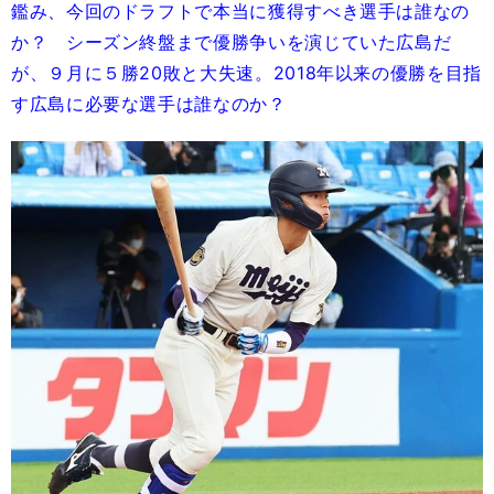
鑑み、今回のドラフトで本当に獲得すべき選手は誰なの
か？ シーズン終盤まで優勝争いを演じていた広島だ
が、９月に５勝20敗と大失速。2018年以来の優勝を目指
す広島に必要な選手は誰なのか？