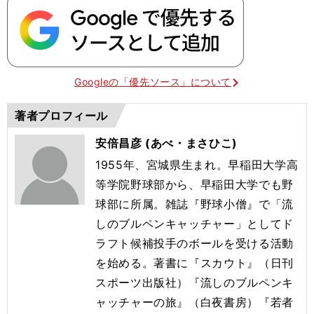
Googleの「優先ソース」について
著者プロフィール
安倍昌彦 (あべ・まさひこ)
1955年、宮城県生まれ。早稲田大学高
等学院野球部から、早稲田大学でも野
球部に所属。雑誌『野球小僧』で「流
しのブルペンキャッチャー」としてド
ラフト候補投手のボールを受ける活動
を始める。著書に『スカウト』（日刊
スポーツ出版社）『流しのブルペンキ
ャッチャーの旅』（白夜書房）『若者