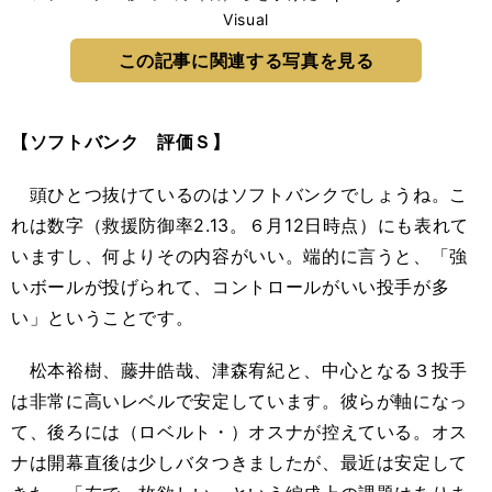
Visual
この記事に関連する写真を見る
【ソフトバンク 評価Ｓ】
頭ひとつ抜けているのはソフトバンクでしょうね。こ
れは数字（救援防御率2.13。６月12日時点）にも表れて
いますし、何よりその内容がいい。端的に言うと、「強
いボールが投げられて、コントロールがいい投手が多
い」ということです。
松本裕樹、藤井皓哉、津森宥紀と、中心となる３投手
は非常に高いレベルで安定しています。彼らが軸になっ
て、後ろには（ロベルト・）オスナが控えている。オス
ナは開幕直後は少しバタつきましたが、最近は安定して