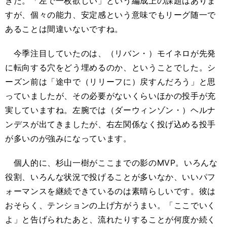
きた。「左で一枚欲しい」という編成上の課題はありま
すが、個々の能力、安定感という意味でもリーグ随一で
あることは間違いないですね。
今季注目していたのは、（リバン・）モイネロが先発
に転向する穴をどう埋めるのか、ということでした。シ
ーズン前は「途中で（リリーフに）戻すんだろう」と思
っていましたが、その必要がないくらいほかの投手が充
実していますね。左腕では（ダーウィンゾン・）ヘルナ
ンデスが出てきましたが、右左関係なく投げ込める投手
が多いのが強みになっています。
個人的に、杉山一樹がここまでの影のMVP。いろんな
役割、いろんな状況で投げることが多いなか、いいパフ
ォーマンスを継続できているのは素晴らしいです。彼は
おそらく、テンションの上げ方がうまい。「ここでいく
よ」と告げられたあと、流れたりすることが何度か続く