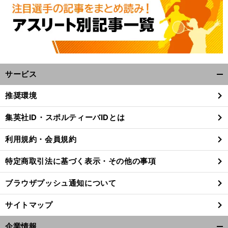
サービス
開
く/
推奨環境
閉
じ
集英社ID・スポルティーバIDとは
る
利用規約・会員規約
特定商取引法に基づく表示・その他の事項
ブラウザプッシュ通知について
サイトマップ
企業情報