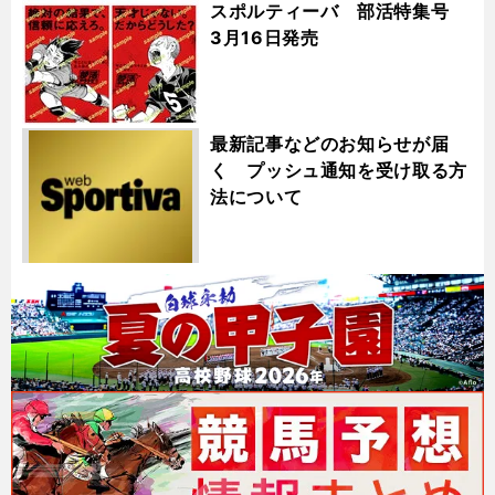
スポルティーバ 部活特集号
3月16日発売
最新記事などのお知らせが届
く プッシュ通知を受け取る方
法について