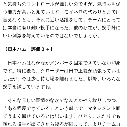
と気持ちのコントロールが難しいのですが、気持ちを保
つ能力が高いと見ています。モイネロの代わりとまでは
言えなくとも、それに近い活躍をして、チームにとって
は本当に有り難い投手になった。彼の存在が、投手陣に
いい刺激を与えているのではないでしょうか。
【日本ハム 評価Ｂ＋】
日本ハムはなかなかメンバーを固定できていない印象
です。特に後ろ。クローザーは田中正義が頑張っていま
したが、今は少し持ち場を離れました。以降、いろんな
投手を試していますね。
そんな苦しい事情のなかでなんとかやり繰りしつつ、
「ある程度できている」という感じで、マネジメント面
でうまく回せているとは思います。ひとり、ふたりでも
頼れる投手が出てきたら後ろが固まって、よりチーム力