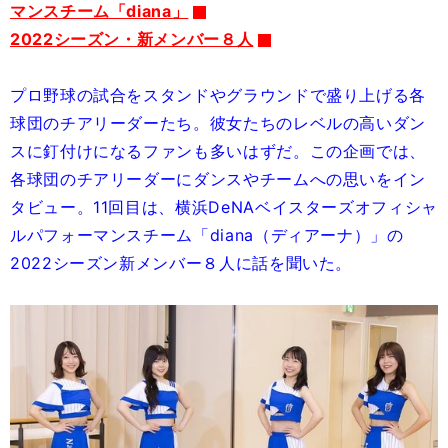
マンスチーム「diana」
2022シーズン・新メンバー８人
プロ野球の試合をスタンドやグラウンドで盛り上げる各
球団のチアリーダーたち。彼女たちのレベルの高いダン
スに釘付けになるファンも多いはずだ。この企画では、
各球団のチアリーダーにダンスやチームへの思いをイン
タビュー。11回目は、横浜DeNAベイスターズオフィシャ
ルパフォーマンスチーム「diana（ディアーナ）」の
2022シーズン新メンバー８人に話を聞いた。