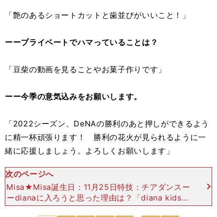
「艶のあるショートカットと歯並びがいいこと！」
ーープライベートでハマっていることは？
「豆柴の動画を見ることやお菓子作りです」
ーー今季の意気込みをお願いします。
「2022シーズン、DeNAの勝利のあと押しができるよう
に精一杯頑張ります！ 勝利の花火が見られるように一
緒に応援しましょう。よろしくお願いします」
次のページへ
Misa★Misa誕生日：11月25日特技：チアダンスー
ーdianaに入ろうと思った理由は？「diana kidsで
教えていただいていたインストラクターの先生に憧