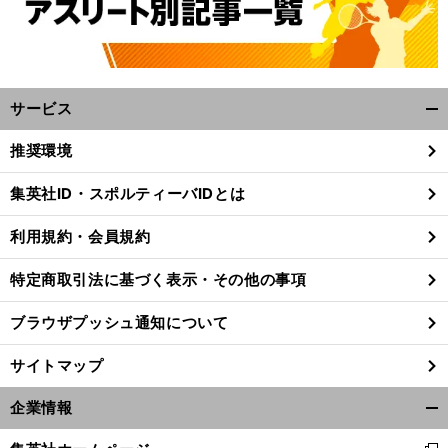
サービス
開
く/
推奨環境
閉
じ
集英社ID・スポルティーバIDとは
る
利用規約・会員規約
特定商取引法に基づく表示・その他の事項
ブラウザプッシュ通知について
サイトマップ
企業情報
開
く/