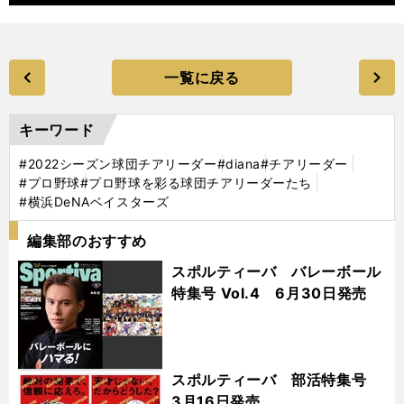
一覧に戻る
キーワード
#2022シーズン球団チアリーダー
#diana
#チアリーダー
#プロ野球
#プロ野球を彩る球団チアリーダーたち
#横浜DeNAベイスターズ
編集部のおすすめ
スポルティーバ バレーボール
特集号 Vol.4 6月30日発売
スポルティーバ 部活特集号
3月16日発売