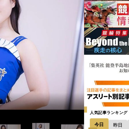
＞
＞
＞
＞
＞
＞
＞
＞
＞
＞
＞
＞
＞
人気記事ランキング
今日
昨日