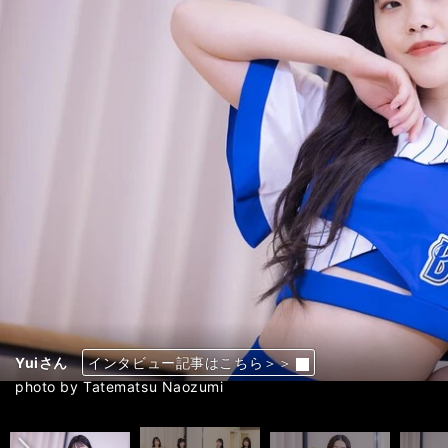
Sakiさん
Sakiさん
Sakiさん
Saeさん
Saeさん
Saeさん
Nanaさん
Nanaさん
Nanaさん
Yuiさん
Yuiさん
Yuiさん
diana新メンバー８人
Koto
Koto
Koto
Misa
Misa
Misa
Ren
Ren
Ren
Shizuku
Shizuku
Shizuku
ダンスの練習をするメンバーたち
ダンスの練習をするメンバーたち
ダンスの練習をするメンバーたち
ダンスの練習をするメンバーたち
ダンスの練習をするメンバーたち
ダンスの練習をするメンバーたち
ダンスの練習をするメンバーたち
ダンスの練習をするメンバーたち
ダンスの練習をするメンバーたち
ダンスの練習をするメンバーたち
ダンスの練習をするメンバーたち
ダンスの練習をするメンバーたち
ダンスの練習をするメンバーたち
インタビュー記事はこちら＞＞
インタビュー記事はこちら＞＞
インタビュー記事はこちら＞＞
インタビュー記事はこちら＞＞
インタビュー記事はこちら＞＞
インタビュー記事はこちら＞＞
インタビュー記事はこちら＞＞
インタビュー記事はこちら＞＞
インタビュー記事はこちら＞＞
インタビュー記事はこちら＞＞
インタビュー記事はこちら＞＞
インタビュー記事はこちら＞＞
インタビュー記事はこちら＞＞
インタビュー記事はこちら＞＞
インタビュー記事はこちら＞＞
インタビュー記事はこちら＞＞
インタビュー記事はこちら＞＞
インタビュー記事はこちら＞＞
インタビュー記事はこちら＞＞
インタビュー記事はこちら＞＞
インタビュー記事はこちら＞＞
インタビュー記事はこちら＞＞
インタビュー記事はこちら＞＞
インタビュー記事はこちら＞＞
インタビュー記事はこちら＞＞
インタビュー記事はこちら＞
インタビュー記事はこちら＞
インタビュー記事はこちら＞
インタビュー記事はこちら＞
インタビュー記事はこちら＞
インタビュー記事はこちら＞
インタビュー記事はこちら＞
インタビュー記事はこちら＞
インタビュー記事はこちら＞
インタビュー記事はこちら＞
インタビュー記事はこちら＞
インタビュー記事はこちら＞
インタビュー記事はこちら＞
前へ
photo by Tatematsu Naozumi
photo by Tatematsu Naozumi
photo by Tatematsu Naozumi
photo by Tatematsu Naozumi
photo by Tatematsu Naozumi
photo by Tatematsu Naozumi
photo by Tatematsu Naozumi
photo by Tatematsu Naozumi
photo by Tatematsu Naozumi
photo by Tatematsu Naozumi
photo by Tatematsu Naozumi
photo by Tatematsu Naozumi
photo by Tatematsu Naozumi
photo by Tatematsu Naozumi
photo by Tatematsu Naozumi
photo by Tatematsu Naozumi
photo by Tatematsu Naozumi
photo by Tatematsu Naozumi
photo by Tatematsu Naozumi
photo by Tatematsu Naozumi
photo by Tatematsu Naozumi
photo by Tatematsu Naozumi
photo by Tatematsu Naozumi
photo by Tatematsu Naozumi
photo by Tatematsu Naozumi
photo by Tatematsu Naozumi
photo by Tatematsu Naozumi
photo by Tatematsu Naozumi
photo by Tatematsu Naozumi
photo by Tatematsu Naozumi
photo by Tatematsu Naozumi
photo by Tatematsu Naozumi
photo by Tatematsu Naozumi
photo by Tatematsu Naozumi
photo by Tatematsu Naozumi
photo by Tatematsu Naozumi
photo by Tatematsu Naozumi
photo by Tatematsu Naozumi