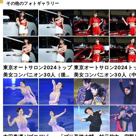
その他のフォトギャラリー
東京オートサロン2024トップ
東京オートサロン2024ト
美女コンパニオン30人（後
美女コンパニオン30人（
編）「全身フォト」
編）「全身フォト」