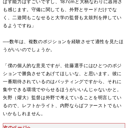
ばす能力はすごいですし、187cmと大柄なわりに器用さ
も感じます。守備に関しても、外野とサードだけでな
く、二遊間もこなせると大学の監督も太鼓判を押してい
るようですね」
──数年は、複数のポジションを経験させて適性を見たほ
うがいいのでしょうか。
「僕の個人的な意見ですが、佐藤選手にはひとつのポジ
ションで勝負させてあげてほしいな、と思います。彼に
一番期待されているのはバッティングですから、それに
集中できる環境でやらせるほうがいいんじゃないかと。
矢野（燿大）監督は外野で考えていることを明言してい
るので、レフトかライト、内野ならばファーストでもい
いかもしれません。
次のページへ