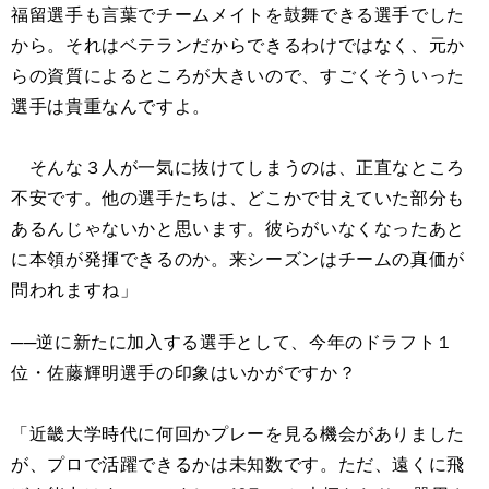
福留選手も言葉でチームメイトを鼓舞できる選手でした
から。それはベテランだからできるわけではなく、元か
らの資質によるところが大きいので、すごくそういった
選手は貴重なんですよ。
そんな３人が一気に抜けてしまうのは、正直なところ
不安です。他の選手たちは、どこかで甘えていた部分も
あるんじゃないかと思います。彼らがいなくなったあと
に本領が発揮できるのか。来シーズンはチームの真価が
問われますね」
──逆に新たに加入する選手として、今年のドラフト１
位・佐藤輝明選手の印象はいかがですか？
「近畿大学時代に何回かプレーを見る機会がありました
が、プロで活躍できるかは未知数です。ただ、遠くに飛