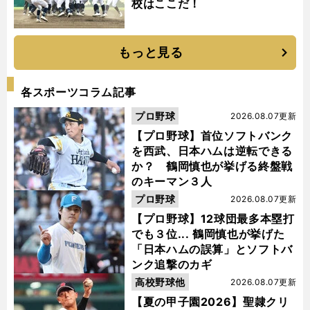
校はここだ！
もっと見る
各スポーツコラム記事
プロ野球
2026.08.07更新
【プロ野球】首位ソフトバンク
を西武、日本ハムは逆転できる
か？ 鶴岡慎也が挙げる終盤戦
のキーマン３人
プロ野球
2026.08.07更新
【プロ野球】12球団最多本塁打
でも３位... 鶴岡慎也が挙げた
「日本ハムの誤算」とソフトバ
ンク追撃のカギ
高校野球他
2026.08.07更新
【夏の甲子園2026】聖隷クリ