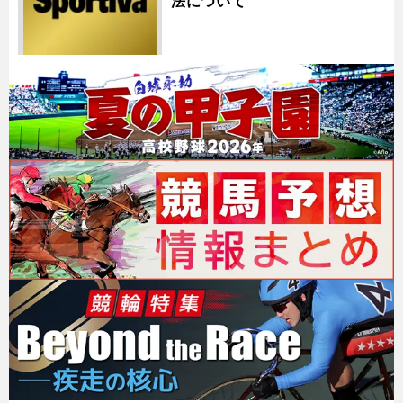
法について