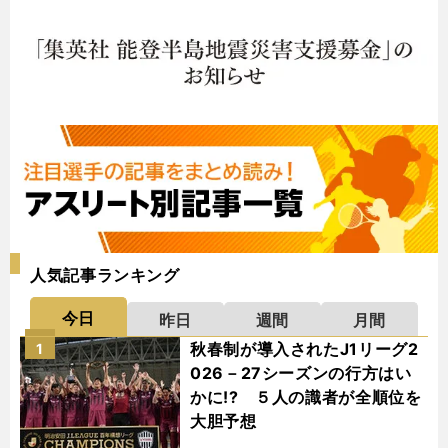
人気記事ランキング
今日
昨日
週間
月間
秋春制が導入されたJ1リーグ2
1
026－27シーズンの行方はい
かに!? ５人の識者が全順位を
大胆予想