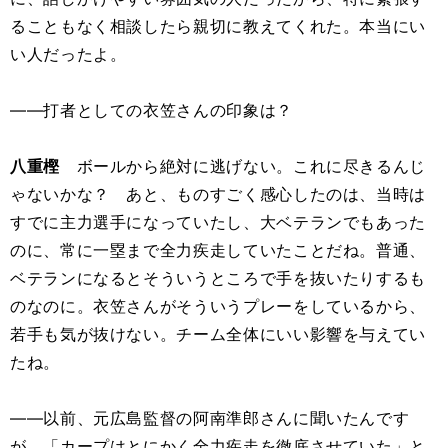
ることもなく相談したら親切に教えてくれた。本当にい
い人だったよ。
――打者としての衣笠さんの印象は？
八重樫
ボールから絶対に逃げない。これに尽きるんじ
ゃないかな？ あと、ものすごく感心したのは、当時は
すでに主力選手になっていたし、大ベテランでもあった
のに、常に一塁まで全力疾走していたことだね。普通、
ベテランになるとそういうところで手を抜いたりするも
のなのに。衣笠さんがそういうプレーをしているから、
若手も気が抜けない。チーム全体にいい影響を与えてい
たね。
――以前、元広島監督の阿南準郎さんに聞いたんです
が、「カープはとにかく全力疾走を徹底させていた」と