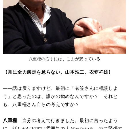
八重樫の右手には、こぶが残っている
【常に全力疾走を怠らない、山本浩二、衣笠祥雄】
――話は戻りますけど、最初に「衣笠さんに相談しよ
う」と思ったのは、誰かの勧めなんですか？ それと
も、八重樫さん自らの考えですか？
八重樫
自分の考えで行きました。最初に言ったよう
に、話しかけやすい雰囲気の人だったから、特に緊張す