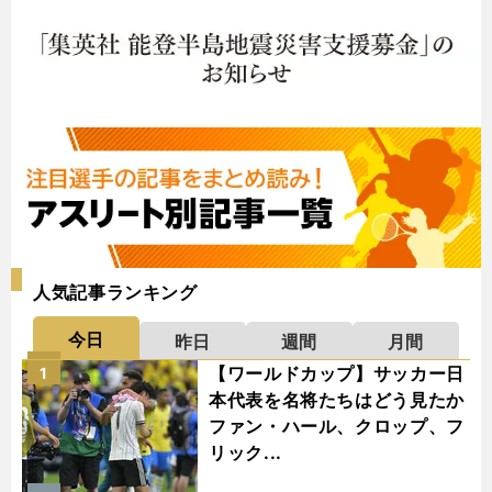
人気記事ランキング
今日
昨日
週間
月間
【ワールドカップ】サッカー日
1
本代表を名将たちはどう見たか
ファン・ハール、クロップ、フ
リック...