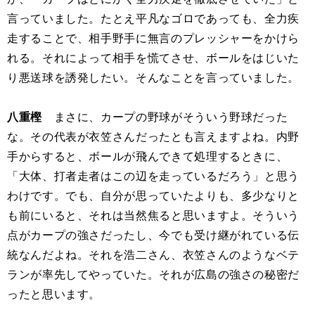
言っていました。たとえ平凡なゴロであっても、全力疾
走することで、相手野手に無言のプレッシャーをかけら
れる。それによって相手を慌てさせ、ボールをはじいた
り悪送球を誘発したい。そんなことを言っていました。
八重樫
まさに、カープの野球がそういう野球だった
な。その代表が衣笠さんだったとも言えますよね。内野
手からすると、ボールが飛んできて処理するときに、
「大体、打者走者はこの辺を走っているだろう」と思う
わけです。でも、自分が思っていたよりも、多少なりと
も前にいると、それは当然焦ると思いますよ。そういう
点がカープの強さだったし、今でも受け継がれている伝
統なんだよね。それを浩二さん、衣笠さんのようなベテ
ランが率先してやっていた。それが広島の強さの秘密だ
ったと思います。