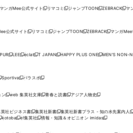
ド
ド
ン
ド
ド
ド
い
ウ
い
ウ
い
ウ
い
ウ
ウ
ド
ウ
ウ
ウ
マンガMee公式サイト
リマコミ
ジャンプTOON
ZEBRACK
マン
新
新
新
新
ウ
ィ
ウ
ィ
ウ
ィ
ウ
で
で
ウ
で
で
で
し
し
し
し
し
ィ
ン
ィ
ン
ィ
ン
ィ
開
開
で
開
開
開
い
い
い
い
い
ン
ド
ン
ド
ン
ド
ン
く
く
開
く
く
く
ウ
ウ
ウ
ウ
ウ
ド
ウ
ド
ウ
ド
ウ
ド
ee公式サイト
リマコミ
ジャンプTOON
ZEBRACK
マンガMeet
く
新
新
新
新
ィ
ィ
ィ
ィ
ィ
ウ
で
ウ
で
ウ
で
ウ
し
し
し
し
ン
ン
ン
ン
ン
で
開
で
開
で
開
で
い
い
い
い
ド
ド
ド
ド
ド
開
く
開
く
開
く
開
ウ
ウ
ウ
ウ
ウ
ウ
ウ
ウ
ウ
PUR
LEE
eclat
T JAPAN
HAPPY PLUS ONE
MEN'S NON-
く
く
く
く
新
新
新
新
新
ィ
ィ
ィ
ィ
で
で
で
で
で
し
し
し
し
し
ン
ン
ン
ン
開
開
開
開
開
い
い
い
い
い
ド
ド
ド
ド
く
く
く
く
く
ウ
ウ
ウ
ウ
ウ
ウ
ウ
ウ
ウ
Sportiva
パラスポ
新
新
ィ
ィ
ィ
ィ
ィ
で
で
で
で
し
し
し
ン
ン
ン
ン
ン
開
開
開
開
い
い
い
ド
ド
ド
ド
ド
ョン
web 集英社文庫
青春と読書
アジア人物史
く
く
く
く
新
新
新
新
ウ
ウ
ウ
ウ
ウ
ウ
ウ
ウ
し
し
し
し
ィ
ィ
ィ
で
で
で
で
で
い
い
い
い
ン
ン
ン
集英社ビジネス書
集英社新書
集英社新書プラス - 知の水先案内人
開
開
開
開
開
新
新
新
ウ
ウ
ウ
ウ
ド
ド
ド
kotoba
e!集英社
情報・知識＆オピニオン imidas
く
く
く
く
く
新
し
新
し
新
ィ
ィ
ィ
ィ
ウ
ウ
ウ
し
し
い
し
い
し
ン
ン
ン
ン
で
で
で
い
い
ウ
い
ウ
い