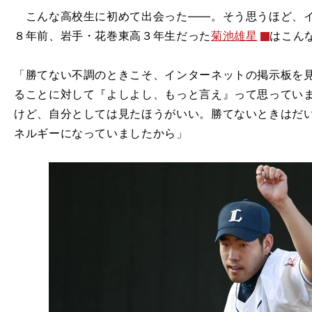
こんな高校生に初めて出会った――。そう思うほど、イ
８年前、岩手・花巻東高３年生だった
菊池雄星
はこん
「勝てない不調のときこそ、インターネットの掲示板を
ることに対して『よしよし、もっと言え』って思ってい
けど、自分としては見たほうがいい。勝てないときはだ
ネルギーになっていましたから」