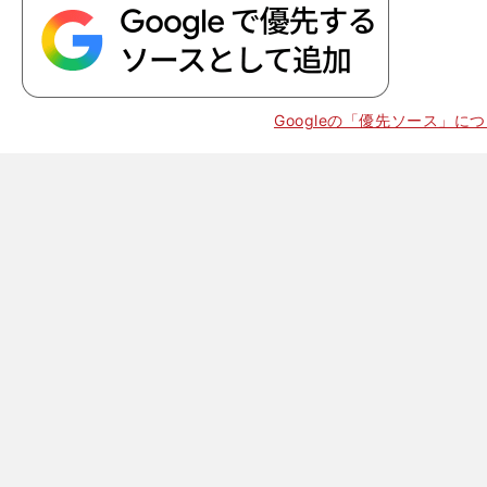
。
Googleの「優先ソース」に