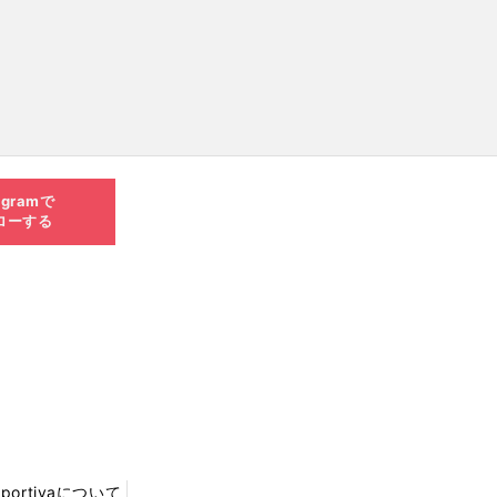
agramで
ローする
Sportivaについて