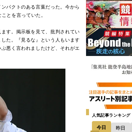
ンパクトのある言葉だった。今から
なことを言っていた。
見ます。掲示板を見て、批判されてい
ました。『見るな』という人もいます
いぶ悪く言われましたけど、それがエ
人気記事ランキング
今日
昨日