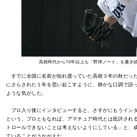
高校時代から10年以上も「野球ノート」を書き
すでに全国に名前が知れ渡っていた高校３年の秋だった
にさらされた１年を思い起こすように、静かな口調で語
ような気がした。
プロ入り後にインタビューすると、さすがにもうインタ
という。プロともなれば、アマチュア時代とは批評され
トロールできないことは考えないようにしている」と、
ていることがうかがえた。