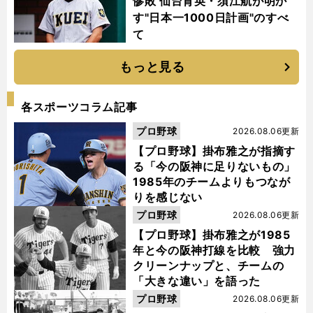
惨敗 仙台育英・須江航が明か
す"日本一1000日計画"のすべ
て
もっと見る
各スポーツコラム記事
プロ野球
2026.08.06更新
【プロ野球】掛布雅之が指摘す
る「今の阪神に足りないもの」
1985年のチームよりもつなが
りを感じない
プロ野球
2026.08.06更新
【プロ野球】掛布雅之が1985
年と今の阪神打線を比較 強力
クリーンナップと、チームの
「大きな違い」を語った
プロ野球
2026.08.06更新