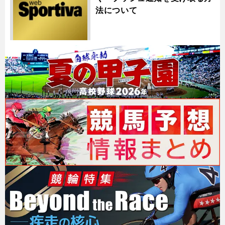
法について