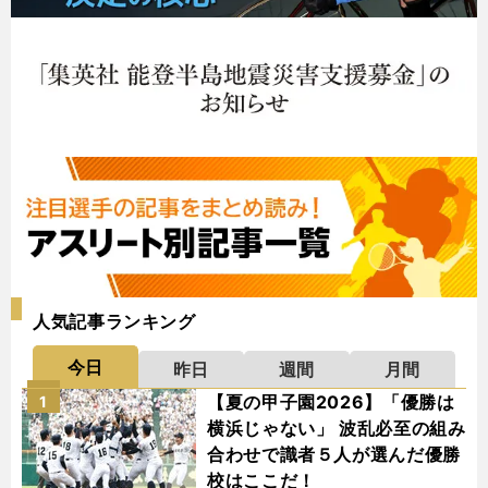
人気記事ランキング
今日
昨日
週間
月間
【夏の甲子園2026】「優勝は
1
横浜じゃない」 波乱必至の組み
合わせで識者５人が選んだ優勝
校はここだ！