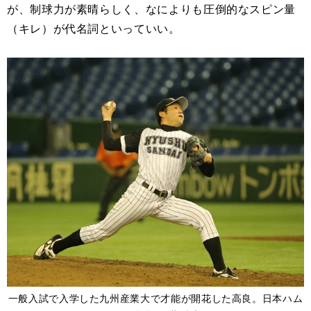
が、制球力が素晴らしく、なによりも圧倒的なスピン量
（キレ）が代名詞といっていい。
一般入試で入学した九州産業大で才能が開花した高良。日本ハム