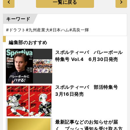
一覧に戻る
キーワード
#ドラフト
#九州産業大
#日本ハム
#高良一輝
編集部のおすすめ
スポルティーバ バレーボール
特集号 Vol.4 6月30日発売
スポルティーバ 部活特集号
3月16日発売
最新記事などのお知らせが届
く プッシュ通知を受け取る方