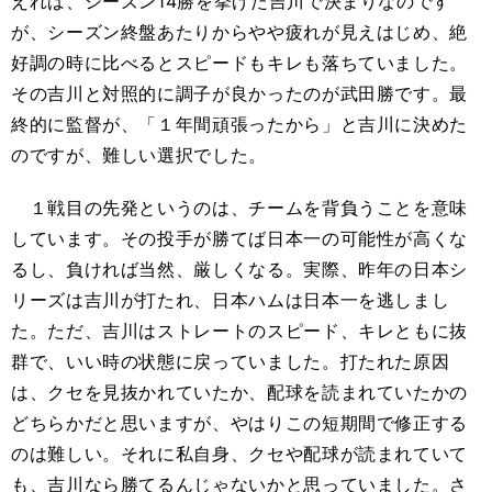
えれば、シーズン14勝を挙げた吉川で決まりなのです
が、シーズン終盤あたりからやや疲れが見えはじめ、絶
好調の時に比べるとスピードもキレも落ちていました。
その吉川と対照的に調子が良かったのが武田勝です。最
終的に監督が、「１年間頑張ったから」と吉川に決めた
のですが、難しい選択でした。
１戦目の先発というのは、チームを背負うことを意味
しています。その投手が勝てば日本一の可能性が高くな
るし、負ければ当然、厳しくなる。実際、昨年の日本シ
リーズは吉川が打たれ、日本ハムは日本一を逃しまし
た。ただ、吉川はストレートのスピード、キレともに抜
群で、いい時の状態に戻っていました。打たれた原因
は、クセを見抜かれていたか、配球を読まれていたかの
どちらかだと思いますが、やはりこの短期間で修正する
のは難しい。それに私自身、クセや配球が読まれていて
も、吉川なら勝てるんじゃないかと思っていました。さ