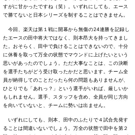
すがに甘かったですね（笑）。いずれにしても、エース
で勝てないと日本シリーズを制することはできません。
今回、楽天は第１戦に開幕から無傷の24連勝を記録し
たエースの田中将大ではなく、則本昂大を持ってきまし
た。おそらく、田中で負けることはできないので、十分
に休養を取って万全の状態でマウンドに上げたいという
思いがあったのでしょう。ただ大事なことは、この決断
を選手たちがどう受け取ったかだと思います。チーム全
員が納得してのことだったら何の問題もありませんが、
ひとりでも「あれっ？」という選手がいれば、厳しいか
もしれません。選手、スタッフを含め、全員が同じ方向
を向いていないと、チームに勢いは出ません。
いずれにしても、則本、田中のふたりで４試合先発す
ることは間違いないでしょう。万全の状態で田中を第２