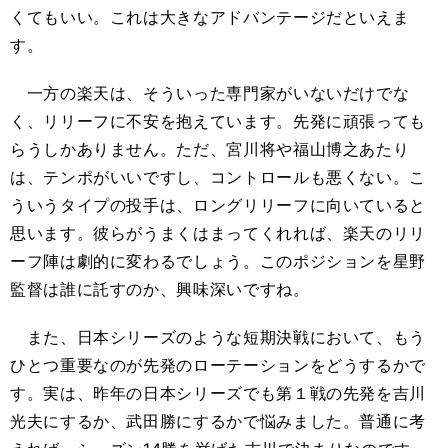
くてもいい。これは大きなアドバンテージだといえま
す。
一方の楽天は、そういった専門家がいないだけでな
く、リリーフに不安を抱えています。先発に頑張っても
らうしかありません。ただ、宮川将や福山博之あたり
は、テンポがいいですし、コントロールも悪くない。こ
ういうタイプの投手は、ロングリリーフに向いていると
思います。彼らがうまくはまってくれれば、楽天のリリ
ーフ陣は劇的に変わるでしょう。このポジションを星野
監督は誰に託すのか、興味深いですね。
また、日本シリーズのような短期決戦において、もう
ひとつ重要なのが先発のローテーションをどうするかで
す。実は、昨年の日本シリーズでも第１戦の先発を吉川
光夫にするか、武田勝にするかで悩みました。普通に考