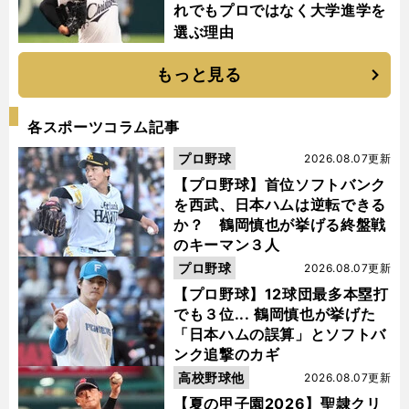
れでもプロではなく大学進学を
選ぶ理由
もっと見る
各スポーツコラム記事
プロ野球
2026.08.07更新
【プロ野球】首位ソフトバンク
を西武、日本ハムは逆転できる
か？ 鶴岡慎也が挙げる終盤戦
のキーマン３人
プロ野球
2026.08.07更新
【プロ野球】12球団最多本塁打
でも３位... 鶴岡慎也が挙げた
「日本ハムの誤算」とソフトバ
ンク追撃のカギ
高校野球他
2026.08.07更新
【夏の甲子園2026】聖隷クリ