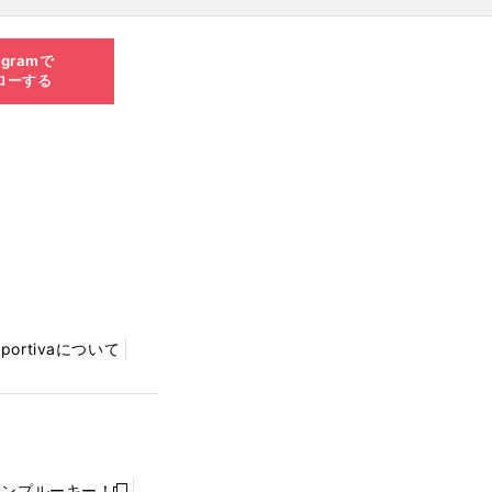
agramで
ローする
Sportivaについて
ャンプルーキー！