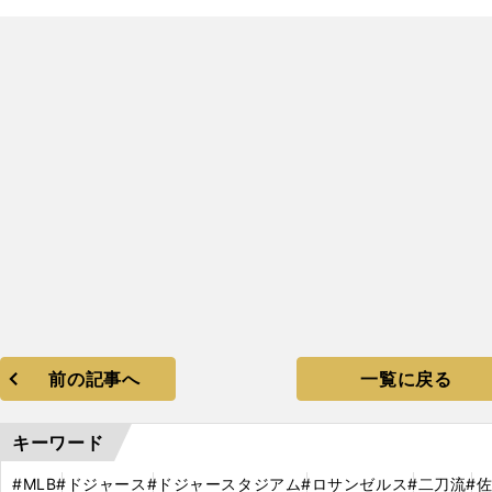
前の記事へ
一覧に戻る
キーワード
#MLB
#ドジャース
#ドジャースタジアム
#ロサンゼルス
#二刀流
#