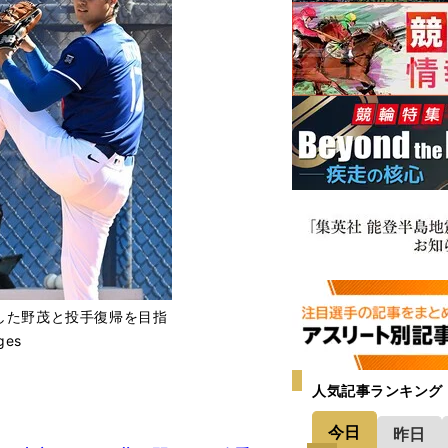
した野茂と投手復帰を目指
ges
人気記事ランキング
今日
昨日