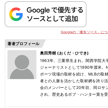
Googleの「優先ソース」に
著者プロフィール
奥田秀樹 (おくだ・ひでき)
1963年、三重県生まれ。関西学院
ジャーナリストとして1990年渡米。N
ポーツ現場の取材を続け、MLBの取
者との人脈を活かした取材網を誇り
会のメンバーとして20年目、同ロサ
され、歴史あるボブ・ハンター賞を