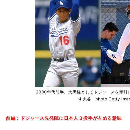
2000年代前半、大黒柱としてドジャースを牽引
す大谷 photo Getty Ima
前編：ドジャース先発陣に日本人３投手が占める意味