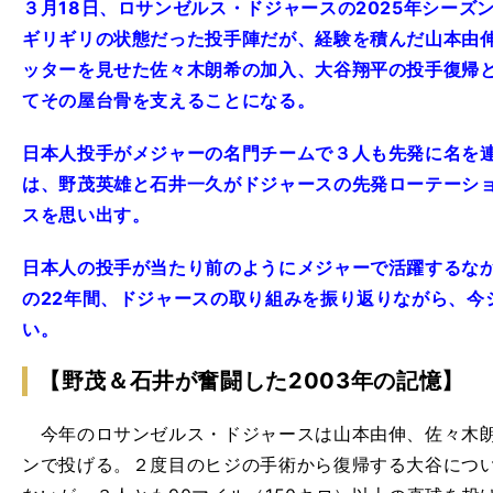
３月18日、ロサンゼルス・ドジャースの2025年シーズ
ギリギリの状態だった投手陣だが、経験を積んだ山本由
ッターを見せた佐々木朗希の加入、大谷翔平の投手復帰
てその屋台骨を支えることになる。
日本人投手がメジャーの名門チームで３人も先発に名を
は、野茂英雄と石井一久がドジャースの先発ローテーショ
スを思い出す。
日本人の投手が当たり前のようにメジャーで活躍するな
の22年間、ドジャースの取り組みを振り返りながら、今
い。
【野茂＆石井が奮闘した2003年の記憶】
今年のロサンゼルス・ドジャースは山本由伸、佐々木朗
ンで投げる。２度目のヒジの手術から復帰する大谷につ