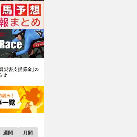
週間
月間