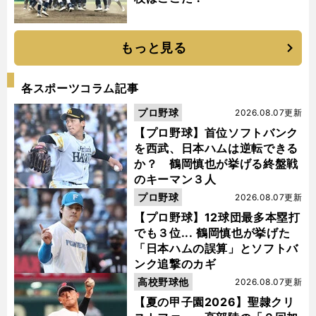
もっと見る
各スポーツコラム記事
プロ野球
2026.08.07更新
【プロ野球】首位ソフトバンク
を西武、日本ハムは逆転できる
か？ 鶴岡慎也が挙げる終盤戦
のキーマン３人
プロ野球
2026.08.07更新
【プロ野球】12球団最多本塁打
でも３位... 鶴岡慎也が挙げた
「日本ハムの誤算」とソフトバ
ンク追撃のカギ
高校野球他
2026.08.07更新
【夏の甲子園2026】聖隷クリ