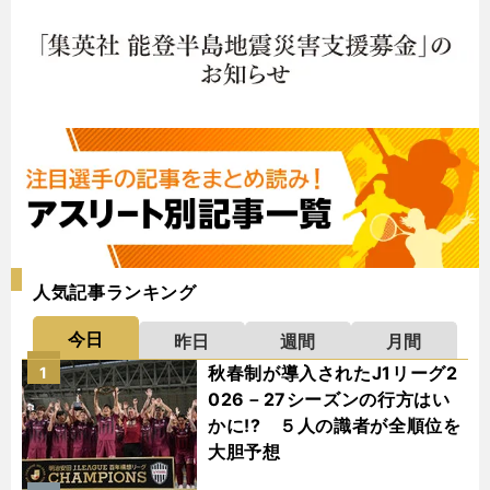
人気記事ランキング
今日
昨日
週間
月間
秋春制が導入されたJ1リーグ2
1
026－27シーズンの行方はい
かに!? ５人の識者が全順位を
大胆予想