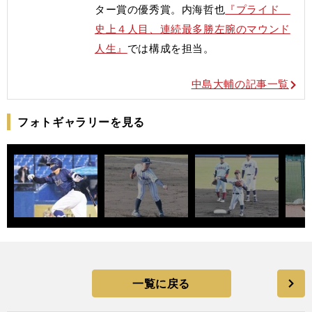
ター賞の優秀賞。内海哲也
『プライド
史上４人目、連続最多勝左腕のマウンド
人生』
では構成を担当。
中島大輔の記事一覧
フォトギャラリーを見る
一覧に戻る