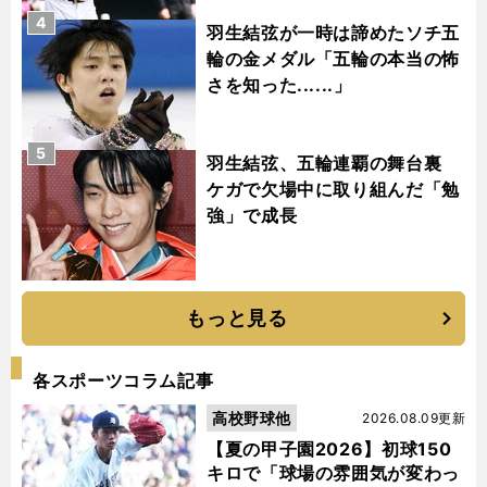
4
羽生結弦が一時は諦めたソチ五
輪の金メダル「五輪の本当の怖
さを知った......」
5
羽生結弦、五輪連覇の舞台裏
ケガで欠場中に取り組んだ「勉
強」で成長
もっと見る
各スポーツコラム記事
高校野球他
2026.08.09更新
【夏の甲子園2026】初球150
キロで「球場の雰囲気が変わっ