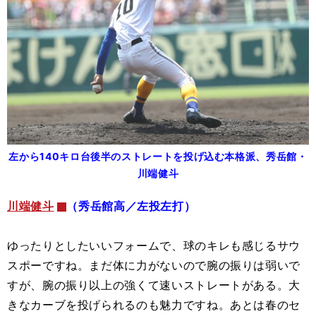
左から140キロ台後半のストレートを投げ込む本格派、秀岳館・
川端健斗
川端健斗
（秀岳館高／左投左打）
ゆったりとしたいいフォームで、球のキレも感じるサウ
スポーですね。まだ体に力がないので腕の振りは弱いで
すが、腕の振り以上の強くて速いストレートがある。大
きなカーブを投げられるのも魅力ですね。あとは春のセ