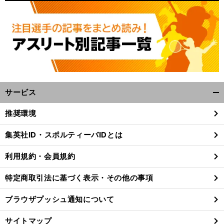
サービス
開
く/
推奨環境
閉
じ
集英社ID・スポルティーバIDとは
る
利用規約・会員規約
特定商取引法に基づく表示・その他の事項
ブラウザプッシュ通知について
サイトマップ