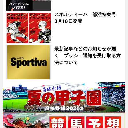
スポルティーバ 部活特集号
3月16日発売
最新記事などのお知らせが届
く プッシュ通知を受け取る方
法について