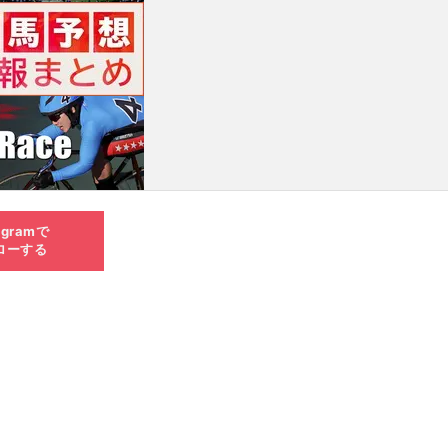
agramで
ローする