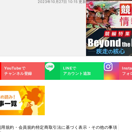
2023年10月27日 10:15 更新
Instagra
LINE
YouTubeで
LINEで
Inst
m
チャンネル登録
アカウント追加
フォ
利用規約・会員規約
特定商取引法に基づく表示・その他の事項