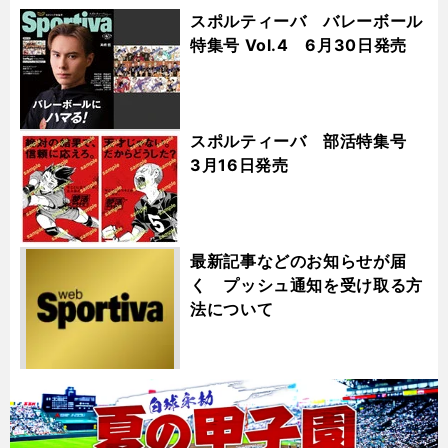
スポルティーバ バレーボール
特集号 Vol.4 6月30日発売
スポルティーバ 部活特集号
3月16日発売
最新記事などのお知らせが届
く プッシュ通知を受け取る方
法について