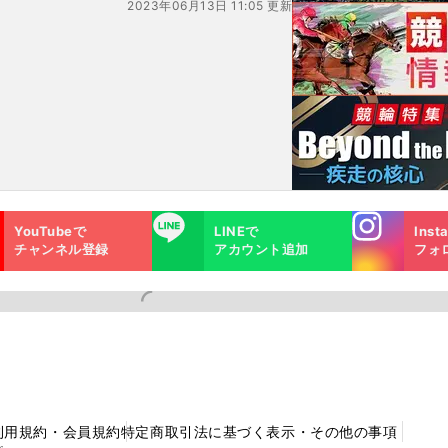
2023年06月13日 11:05 更新
Instagra
LINE
YouTubeで
LINEで
Inst
m
チャンネル登録
アカウント追加
フォ
利用規約・会員規約
特定商取引法に基づく表示・その他の事項