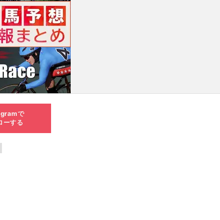
agramで
ローする