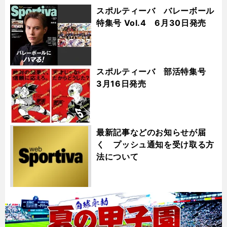
スポルティーバ バレーボール
特集号 Vol.4 6月30日発売
スポルティーバ 部活特集号
3月16日発売
最新記事などのお知らせが届
く プッシュ通知を受け取る方
法について