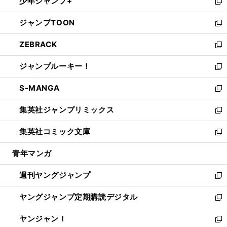
少年ジャンプ+
で
ド
ィ
い
新
開
ウ
ン
ウ
し
ジャンプTOON
く
で
ド
ィ
い
新
開
ウ
ン
ウ
し
ZEBRACK
く
で
ド
ィ
い
新
開
ウ
ン
ウ
し
ジャンプルーキー！
く
で
ド
ィ
い
新
開
ウ
ン
ウ
し
S-MANGA
く
で
ド
ィ
い
新
開
ウ
ン
ウ
し
集英社ジャンプリミックス
く
で
ド
ィ
い
新
開
ウ
ン
ウ
し
集英社コミック文庫
く
で
ド
ィ
い
新
開
ウ
ン
ウ
し
青年マンガ
く
で
ド
ィ
い
開
ウ
ン
ウ
週刊ヤングジャンプ
く
で
ド
ィ
新
開
ウ
ン
し
ヤングジャンプ定期購読デジタル
く
で
ド
い
新
開
ウ
ウ
し
ヤンジャン！
く
で
ィ
い
新