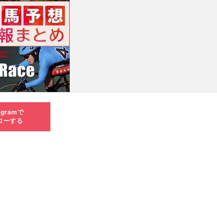
agramで
ローする