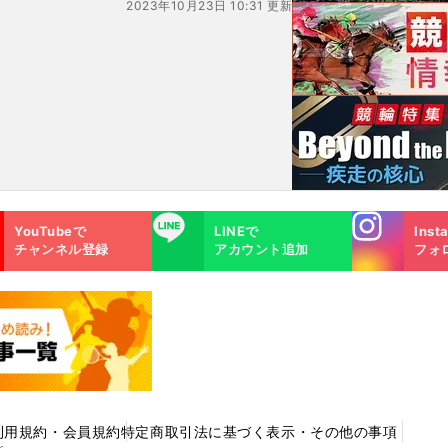
2023年10月23日 10:31 更新
た理由
Instagra
LINE
YouTubeで
LINEで
Inst
m
チャンネル登録
アカウント追加
フォ
利用規約・会員規約
特定商取引法に基づく表示・その他の事項