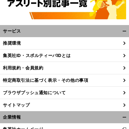
サービス
開
く/
推奨環境
閉
じ
集英社ID・スポルティーバIDとは
る
利用規約・会員規約
特定商取引法に基づく表示・その他の事項
ブラウザプッシュ通知について
サイトマップ
企業情報
開
く/