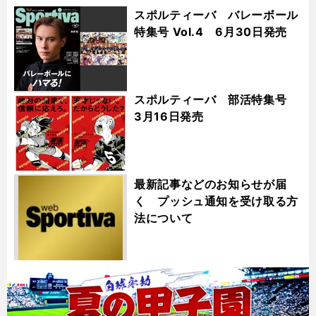
スポルティーバ バレーボール
特集号 Vol.4 6月30日発売
スポルティーバ 部活特集号
3月16日発売
最新記事などのお知らせが届
く プッシュ通知を受け取る方
法について