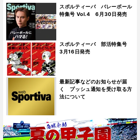
スポルティーバ バレーボール
特集号 Vol.4 6月30日発売
スポルティーバ 部活特集号
3月16日発売
最新記事などのお知らせが届
く プッシュ通知を受け取る方
法について