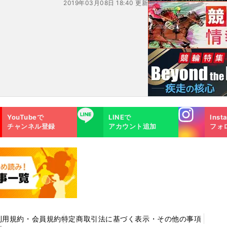
2019年03月08日 18:40 更新
Instagra
LINE
YouTubeで
LINEで
Inst
m
チャンネル登録
アカウント追加
フォ
利用規約・会員規約
特定商取引法に基づく表示・その他の事項