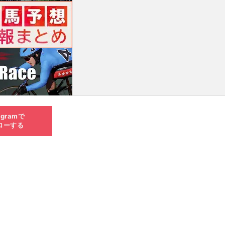
agramで
ローする