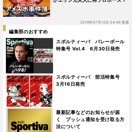
がエリン元夫人に再プロポーズ？
2016年07月12日 04:46 更新
編集部のおすすめ
スポルティーバ バレーボール
特集号 Vol.4 6月30日発売
スポルティーバ 部活特集号
3月16日発売
最新記事などのお知らせが届
く プッシュ通知を受け取る方
法について