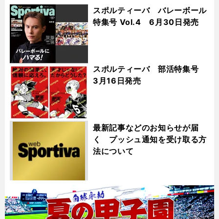
スポルティーバ バレーボール
特集号 Vol.4 6月30日発売
スポルティーバ 部活特集号
3月16日発売
最新記事などのお知らせが届
く プッシュ通知を受け取る方
法について