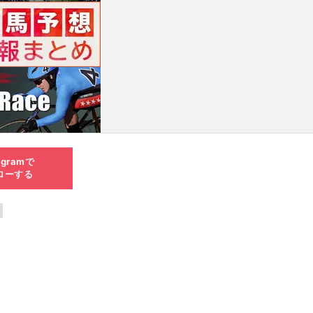
agramで
ローする