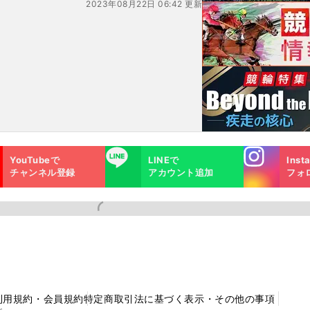
2023年08月22日 06:42 更新
が興
Instagra
LINE
YouTubeで
LINEで
Inst
m
チャンネル登録
アカウント追加
フォ
利用規約・会員規約
特定商取引法に基づく表示・その他の事項