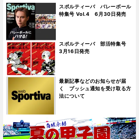
スポルティーバ バレーボール
特集号 Vol.4 6月30日発売
スポルティーバ 部活特集号
3月16日発売
最新記事などのお知らせが届
く プッシュ通知を受け取る方
法について