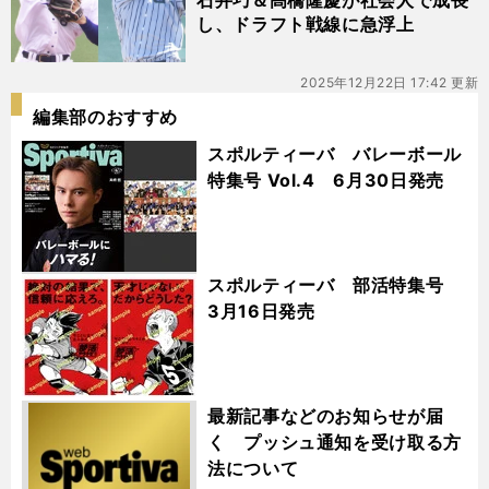
石井巧＆髙橋隆慶が社会人で成長
し、ドラフト戦線に急浮上
2025年12月22日 17:42 更新
編集部のおすすめ
スポルティーバ バレーボール
特集号 Vol.4 6月30日発売
スポルティーバ 部活特集号
3月16日発売
最新記事などのお知らせが届
く プッシュ通知を受け取る方
法について