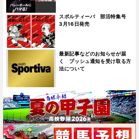
スポルティーバ 部活特集号
3月16日発売
最新記事などのお知らせが届
く プッシュ通知を受け取る方
法について