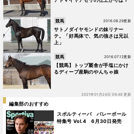
アドマイヤアゼリの仕上がりは？
競馬
2016.08.29更新
サトノダイヤモンドの妹リナー
テ。「好馬体で、気の強さは兄以
上」
競馬
2016.07.12更新
【競馬】トップ厩舎が手塩にかけ
るディープ産駒のやんちゃ娘
2021年01月24日 06:48 更新
編集部のおすすめ
スポルティーバ バレーボール
特集号 Vol.4 6月30日発売